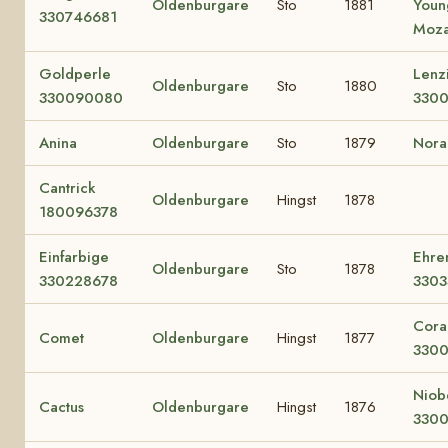
Oldenburgare
Sto
1881
Youn
330746681
Moza
Goldperle
Lenz
Oldenburgare
Sto
1880
330090080
330
Anina
Oldenburgare
Sto
1879
Nora
Cantrick
Oldenburgare
Hingst
1878
180096378
Einfarbige
Ehre
Oldenburgare
Sto
1878
330228678
3303
Cora
Comet
Oldenburgare
Hingst
1877
3300
Niob
Cactus
Oldenburgare
Hingst
1876
3300