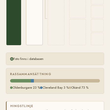
Foto finns i databasen
RASSAMMANSÄTTNING
Oldenburgare 23 %
Cleveland Bay 3 %
Okänd 73 %
HINGSTLINJE