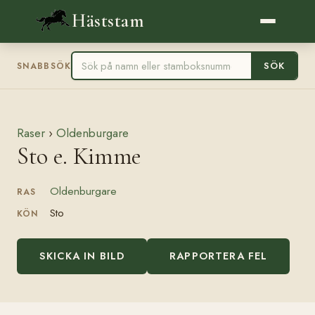
Häststam
SÖK
SNABBSÖK
Raser
›
Oldenburgare
Sto e. Kimme
Oldenburgare
RAS
Sto
KÖN
SKICKA IN BILD
RAPPORTERA FEL