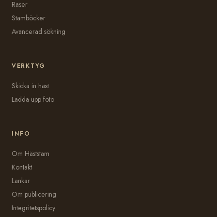
Raser
Stamböcker
Avancerad sökning
VERKTYG
Skicka in häst
Ladda upp foto
INFO
Om Häststam
Kontakt
Länkar
Om publicering
Integritetspolicy