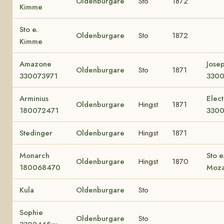
Oldenburgare
Sto
1872
Kimme
Sto e.
Oldenburgare
Sto
1872
Kimme
Amazone
Jose
Oldenburgare
Sto
1871
330073971
3300
Arminius
Elect
Oldenburgare
Hingst
1871
180072471
330
Stedinger
Oldenburgare
Hingst
1871
Monarch
Sto e
Oldenburgare
Hingst
1870
180068470
Moza
Kula
Oldenburgare
Sto
Sophie
Oldenburgare
Sto