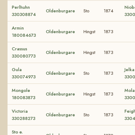
Perlhuhn
Niob
Oldenburgare
Sto
1874
330308874
3300
Armin
Oldenburgare
Hingst
1873
180084673
Crassus
Oldenburgare
Hingst
1873
330080773
Gula
Jelka
Oldenburgare
Sto
1873
330074973
330
Mongole
Mola 
Oldenburgare
Hingst
1873
180083873
3300
Victoria
Feigh
Oldenburgare
Sto
1873
330288273
330
Sto e.