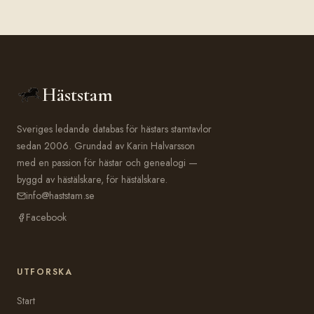
Häststam
Sveriges ledande databas för hästars stamtavlor
sedan 2006. Grundad av Karin Halvarsson
med en passion för hästar och genealogi —
byggd av hästälskare, för hästälskare.
info@haststam.se
Facebook
UTFORSKA
Start