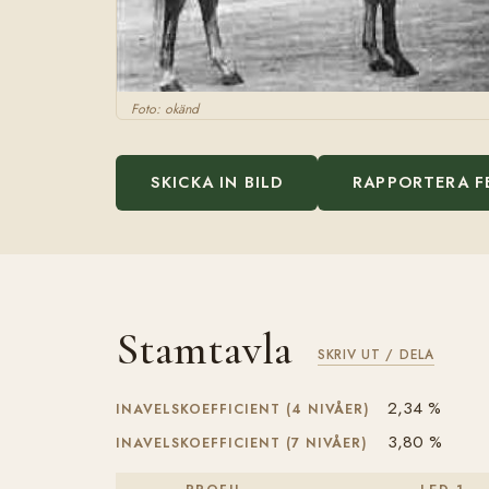
Foto: okänd
SKICKA IN BILD
RAPPORTERA F
Stamtavla
SKRIV UT / DELA
2,34 %
INAVELSKOEFFICIENT (4 NIVÅER)
3,80 %
INAVELSKOEFFICIENT (7 NIVÅER)