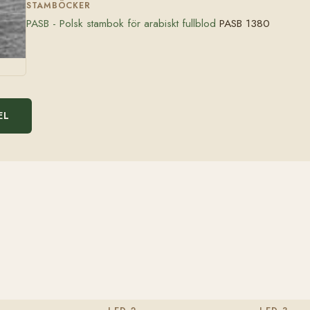
STAMBÖCKER
PASB - Polsk stambok för arabiskt fullblod
PASB 1380
EL