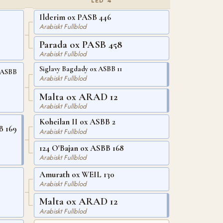
LED 4
Ilderim ox PASB 446
Arabiskt Fullblod
Parada ox PASB 458
Arabiskt Fullblod
Siglavy Bagdady ox ASBB 11
x ASBB
Arabiskt Fullblod
Malta ox ARAD 12
Arabiskt Fullblod
Koheilan II ox ASBB 2
B 169
Arabiskt Fullblod
124 O'Bajan ox ASBB 168
Arabiskt Fullblod
Amurath ox WEIL 130
Arabiskt Fullblod
Malta ox ARAD 12
Arabiskt Fullblod