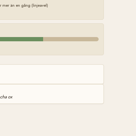
mer än en gång (linjeavel)
cha ox