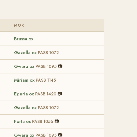
MOR
Brussa ox
Gazella ox
PASB 1072
Gwara ox
📷
PASB 1095
Miriam ox
PASB 1145
Egeria ox
📷
PASB 1420
Gazella ox
PASB 1072
Forta ox
📷
PASB 1056
Gwara ox
📷
PASB 1095