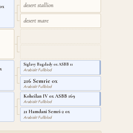
desert stallion
ox
desert mare
Siglavy Bagdady ox ASBB 11
x
Arabiskt Fullblod
216 Semrie ox
Arabiskt Fullblod
Koheilan IV ox ASBB 169
Arabiskt Fullblod
21 Hamdani Semri-2 ox
Arabiskt Fullblod