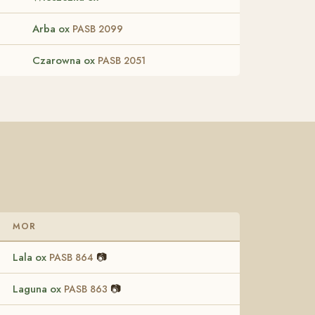
Arba ox
PASB 2099
Czarowna ox
PASB 2051
MOR
Lala ox
📷
PASB 864
Laguna ox
📷
PASB 863