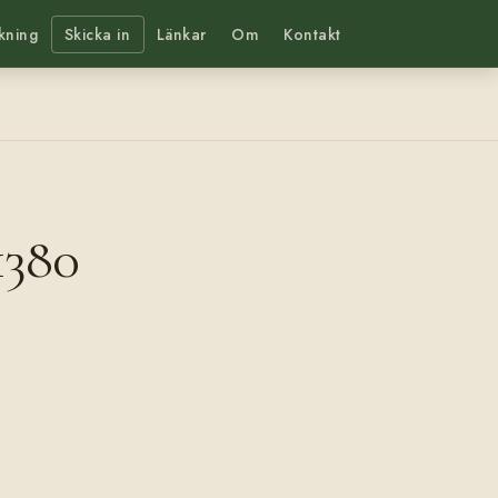
kning
Skicka in
Länkar
Om
Kontakt
1380