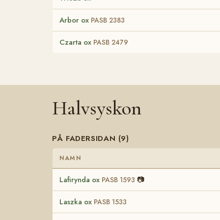
Arbor ox
PASB 2383
Czarta ox
PASB 2479
Halvsyskon
PÅ FADERSIDAN (9)
NAMN
Lafirynda ox
📷
PASB 1593
Laszka ox
PASB 1533