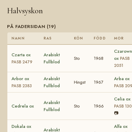
Halvsyskon
PÅ FADERSIDAN (19)
NAMN
RAS
KÖN
FÖDD
MOR
Czarown
Czarta ox
Arabiskt
Sto
1968
ox
PASB
Fullblod
PASB 2479
2051
Arbor ox
Arabiskt
Arba ox
Hingst
1967
Fullblod
PASB 2383
PASB 20
Celia ox
Arabiskt
Cedrela ox
Sto
1966
PASB 130
Fullblod
📷
Dokala ox
Alfa ox
Arabiskt