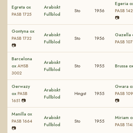
Egeria o
Egreta ox
Arabiskt
Sto
1956
PASB 14
Fullblod
PASB 1725
📷
Gontyna ox
Arabiskt
Gazella 
Sto
1956
PASB 1732
Fullblod
PASB 107
📷
Barcelona
Arabiskt
ox
Sto
1955
Brussa o
AHSB
Fullblod
3002
Gerwazy
Gwara o
Arabiskt
ox
Hingst
1955
PASB
PASB 10
Fullblod
📷
📷
1651
Manilla ox
Arabiskt
Miriam o
Sto
1955
PASB 1664
Fullblod
PASB 114
📷