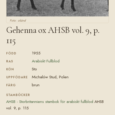
Foto: okänd
Gehenna ox AHSB vol. 9, p.
115
1955
FÖDD
Arabiskt Fullblod
RAS
Sto
KÖN
Michalów Stud, Polen
UPPFÖDARE
brun
FÄRG
STAMBÖCKER
AHSB - Storbritanniens stambok för arabiskt fullblod
AHSB
vol. 9, p. 115