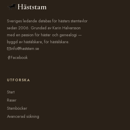
Häststam
Sveriges ledande databas för hästars stamtavlor
sedan 2006. Grundad av Karin Halvarsson
med en passion för hästar och genealogi —
byggd av hästälskare, för hästälskare.
info@haststam.se
Facebook
UTFORSKA
Start
Raser
Stamböcker
Avancerad sökning