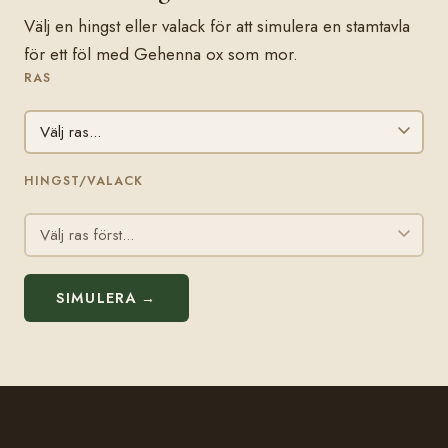
Välj en hingst eller valack för att simulera en stamtavla
för ett föl med Gehenna ox som mor.
RAS
HINGST/VALACK
SIMULERA →