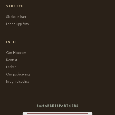
VERKTYG
Skicka in häst
Ladda upp foto
INFO
Om Häststam
Kontakt
Länkar
Om publicering
Integritetspolicy
SAMARBETSPARTNERS