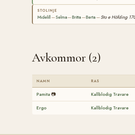
STOLINJE
Midelill
Selma
Britta
Berta
Sto e Höfding 17
—
—
—
—
Avkommor (2)
NAMN
RAS
Pamita
📷
Kallblodig Travare
Ergo
Kallblodig Travare