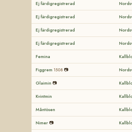
Ej färdigregistrerad
Nordsv
Ej färdigregistrerad
Nordsv
Ej färdigregistrerad
Nordsv
Ej färdigregistrerad
Nordsv
Femina
Kallbl
Figgrem
📷
Nordsv
1508
Glaimin
📷
Kallbl
Kvintmin
Kallbl
Måntösen
Kallbl
Nimer
📷
Kallbl