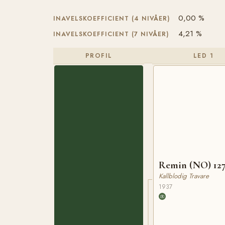
0,00 %
INAVELSKOEFFICIENT (4 NIVÅER)
4,21 %
INAVELSKOEFFICIENT (7 NIVÅER)
PROFIL
LED 1
Remin (NO) 12
Kallblodig Travare
1937