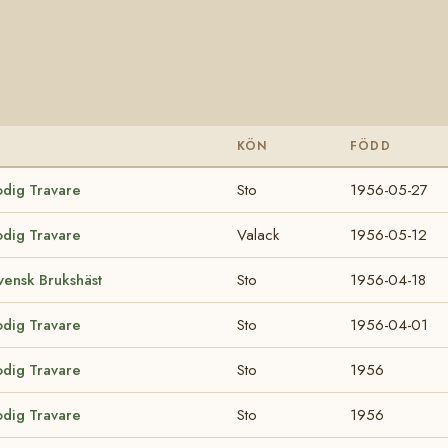
KÖN
FÖDD
odig Travare
Sto
1956-05-27
odig Travare
Valack
1956-05-12
ensk Brukshäst
Sto
1956-04-18
odig Travare
Sto
1956-04-01
odig Travare
Sto
1956
odig Travare
Sto
1956