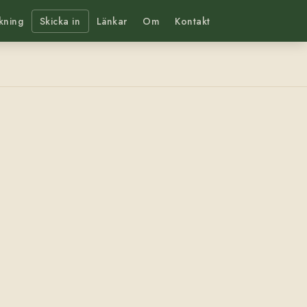
kning
Skicka in
Länkar
Om
Kontakt