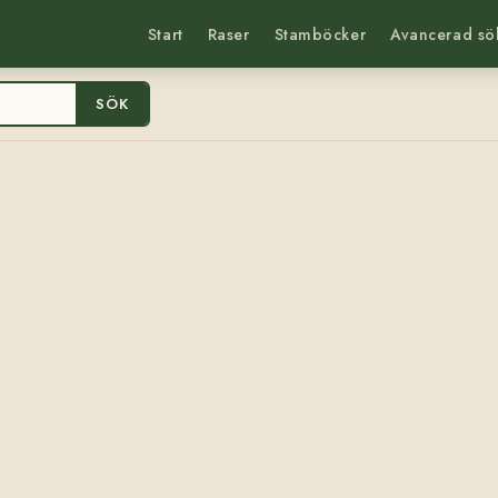
Start
Raser
Stamböcker
Avancerad sö
SÖK