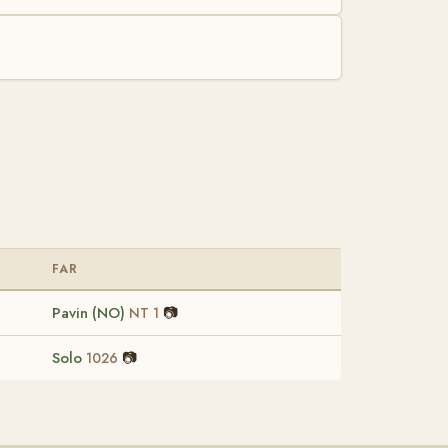
FAR
Pavin (NO)
📷
NT 1
Solo
📷
1026