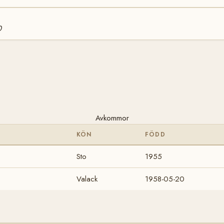
0
Avkommor
KÖN
FÖDD
Sto
1955
Valack
1958-05-20