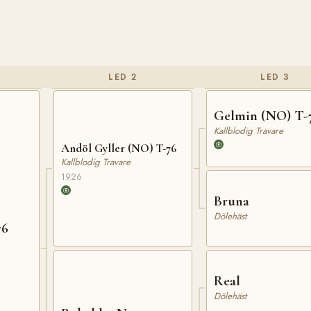
LED 2
LED 3
Gelmin (NO) T-
Kallblodig Travare
Andöl Gyller (NO) T-76
Kallblodig Travare
1926
Bruna
Dölehäst
76
Real
Dölehäst