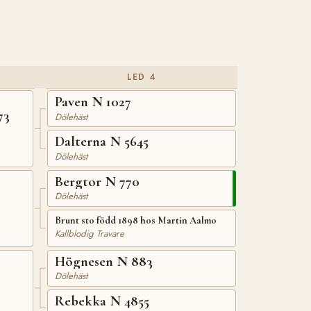
LED 4
Paven N 1027
73
Dölehäst
Dalterna N 5645
Dölehäst
Bergtor N 770
Dölehäst
Brunt sto född 1898 hos Martin Aalmo
Kallblodig Travare
Högnesen N 883
Dölehäst
Rebekka N 4855