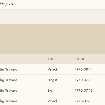
fding 170
KÖN
FÖDD
dig Travare
Valack
1970-08-14
dig Travare
Hingst
1970-07-18
dig Travare
Sto
1970-07-13
dig Travare
Valack
1970-07-13