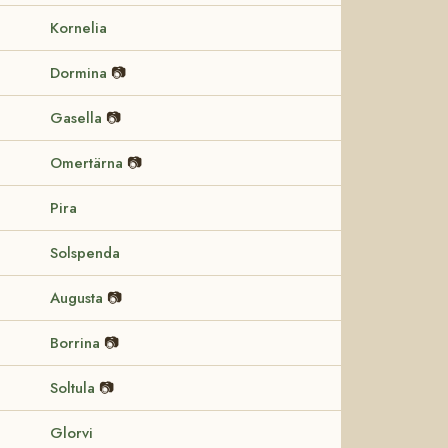
Kornelia
Dormina
📷
Gasella
📷
Omertärna
📷
Pira
Solspenda
Augusta
📷
Borrina
📷
Soltula
📷
Glorvi