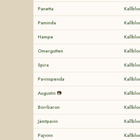
Panetta
Kallblo
Paminda
Kallblo
Hampe
Kallblo
Omergutten
Kallblo
Spira
Kallblo
Pavinspenda
Kallblo
Augustin
📷
Kallblo
Borrbaron
Kallblo
Jämtpavin
Kallblo
Pajvinn
Kallblo