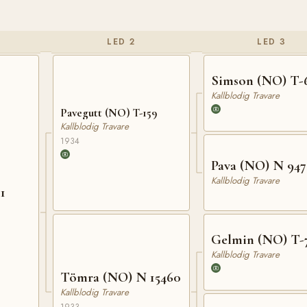
LED 2
LED 3
Simson (NO) T-
Kallblodig Travare
Pavegutt (NO) T-159
Kallblodig Travare
1934
Pava (NO) N 94
Kallblodig Travare
1
Gelmin (NO) T-
Kallblodig Travare
Tömra (NO) N 15460
Kallblodig Travare