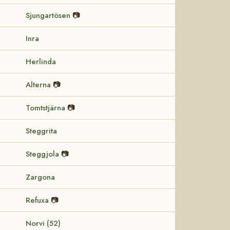
Sjungartösen
📷
Inra
Herlinda
Alterna
📷
Tomtstjärna
📷
Steggrita
Steggjola
📷
Zargona
Refuxa
📷
Norvi (52)