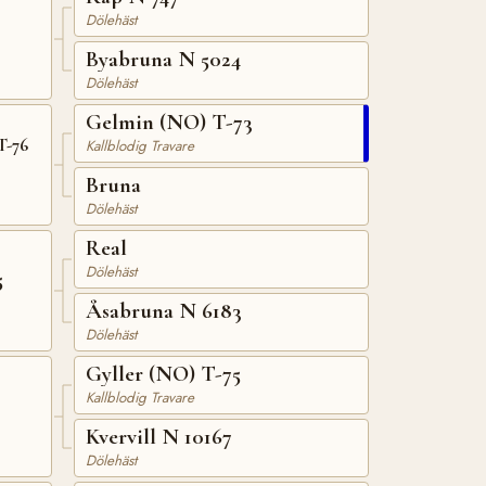
Dölehäst
Byabruna N 5024
Dölehäst
Gelmin (NO) T-73
T-76
Kallblodig Travare
Bruna
Dölehäst
Real
Dölehäst
5
Åsabruna N 6183
Dölehäst
Gyller (NO) T-75
Kallblodig Travare
Kvervill N 10167
Dölehäst