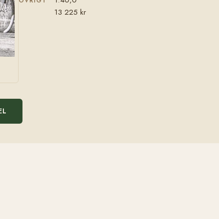
ÖVRIGT
13 225 kr
EL