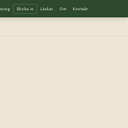
kning
Skicka in
Länkar
Om
Kontakt