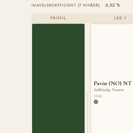
6,52 %
INAVELSKOEFFICIENT (7 NIVÅER)
PROFIL
LED 1
Pavin (NO) NT 
Kallblodig Travare
1945