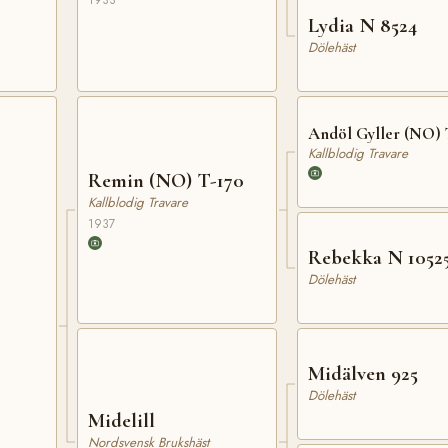
1933
Lydia N 8524
Dölehäst
Andöl Gyller (NO) 
Kallblodig Travare
Remin (NO) T-170
Kallblodig Travare
1937
Rebekka N 1052
Dölehäst
Midälven 925
Dölehäst
Midelill
Nordsvensk Brukshäst