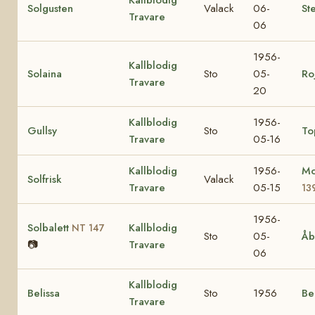
Solgusten
Valack
06-
Ste
Travare
06
1956-
Kallblodig
Solaina
Sto
05-
Ro
Travare
20
Kallblodig
1956-
Gullsy
Sto
To
Travare
05-16
Kallblodig
1956-
Mo
Solfrisk
Valack
Travare
05-15
13
1956-
Solbalett
Kallblodig
NT 147
Sto
05-
Åb
📷
Travare
06
Kallblodig
Belissa
Sto
1956
Be
Travare