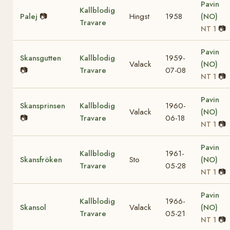
Pavin
Kallblodig
Palej
📷
Hingst
1958
(NO)
Travare
📷
NT 1
Pavin
Skansgutten
Kallblodig
1959-
Valack
(NO)
📷
Travare
07-08
📷
NT 1
Pavin
Skansprinsen
Kallblodig
1960-
Valack
(NO)
📷
Travare
06-18
📷
NT 1
Pavin
Kallblodig
1961-
Skansfröken
Sto
(NO)
Travare
05-28
📷
NT 1
Pavin
Kallblodig
1966-
Skansol
Valack
(NO)
Travare
05-21
📷
NT 1