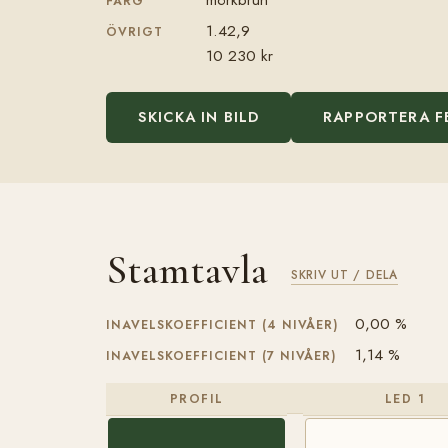
FÄRG
1.42,9
ÖVRIGT
10 230 kr
SKICKA IN BILD
RAPPORTERA F
Stamtavla
SKRIV UT / DELA
0,00 %
INAVELSKOEFFICIENT (4 NIVÅER)
1,14 %
INAVELSKOEFFICIENT (7 NIVÅER)
PROFIL
LED 1