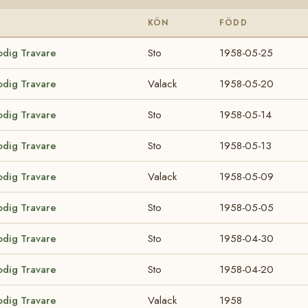
KÖN
FÖDD
odig Travare
Sto
1958-05-25
odig Travare
Valack
1958-05-20
odig Travare
Sto
1958-05-14
odig Travare
Sto
1958-05-13
odig Travare
Valack
1958-05-09
odig Travare
Sto
1958-05-05
odig Travare
Sto
1958-04-30
odig Travare
Sto
1958-04-20
odig Travare
Valack
1958