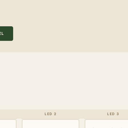
EL
LED 2
LED 3