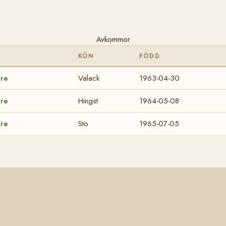
Avkommor
KÖN
FÖDD
are
Valack
1963-04-30
are
Hingst
1964-05-08
are
Sto
1965-07-05