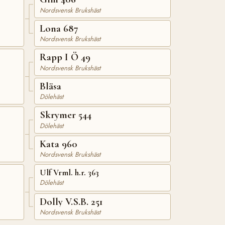
Nordsvensk Brukshäst
Lona 687
Nordsvensk Brukshäst
Rapp I Ö 49
Nordsvensk Brukshäst
Bläsa
Dölehäst
Skrymer 544
Dölehäst
Kata 960
Nordsvensk Brukshäst
Ulf Vrml. h.r. 363
Dölehäst
Dolly V.S.B. 251
Nordsvensk Brukshäst