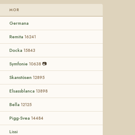
MOR
Germana
Remita
16241
Docka
15843
Symfonie
📷
10638
Skanstösen
12895
Elsassblanca
13898
Bella
12125
Pigg-Svea
14484
Lissi