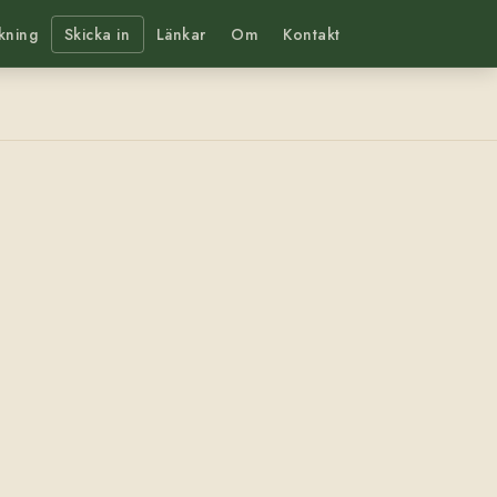
kning
Skicka in
Länkar
Om
Kontakt