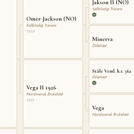
Jakson II (NO)
Kallblodig Travare
Omer-Jackson (NO)
Kallblodig Travare
1919
Minerva
Dölehäst
Ståle Vrml. h.r. 362
Dölehäst
Vega II 1926
Nordsvensk Brukshäst
1917
Vega
Nordsvensk Brukshäst