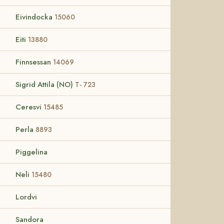
Eivindocka
15060
Eiti
13880
Finnsessan
14069
Sigrid Attila (NO)
T- 723
Ceresvi
15485
Perla
8893
Piggelina
Neli
15480
Lordvi
Sandora