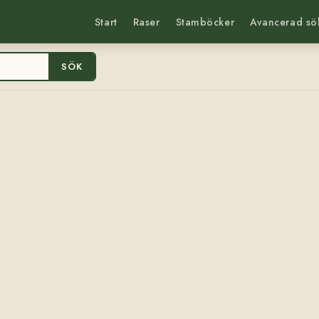
Start
Raser
Stamböcker
Avancerad sö
SÖK