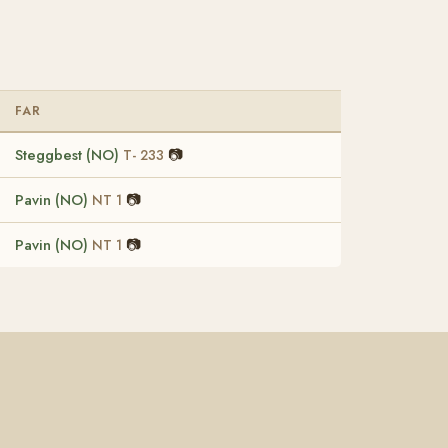
FAR
Steggbest (NO)
📷
T- 233
Pavin (NO)
📷
NT 1
Pavin (NO)
📷
NT 1