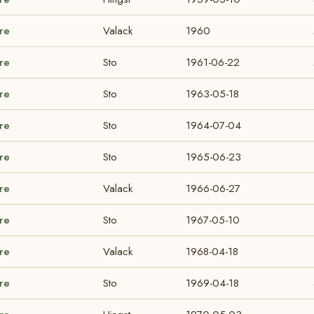
are
Valack
1960
are
Sto
1961-06-22
are
Sto
1963-05-18
are
Sto
1964-07-04
are
Sto
1965-06-23
are
Valack
1966-06-27
are
Sto
1967-05-10
are
Valack
1968-04-18
are
Sto
1969-04-18