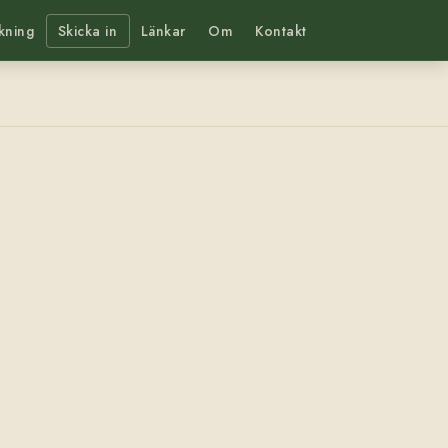
kning
Skicka in
Länkar
Om
Kontakt