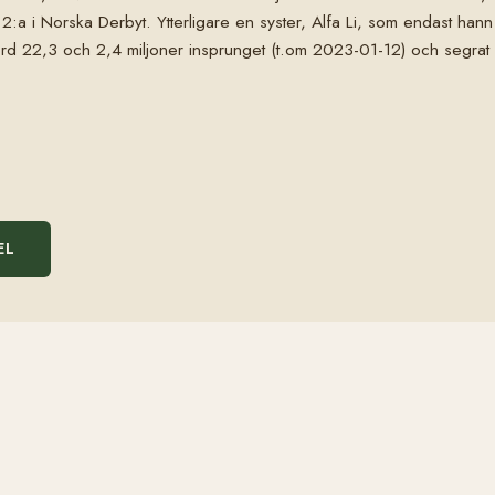
h 2:a i Norska Derbyt. Ytterligare en syster, Alfa Li, som endast han
ord 22,3 och 2,4 miljoner insprunget (t.om 2023-01-12) och segrat i 
EL