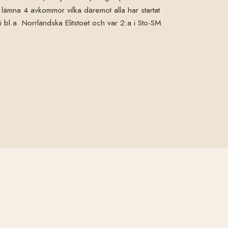
n lämna 4 avkommor vilka däremot alla har startat
bl.a. Norrländska Elitstoet och var 2:a i Sto-SM