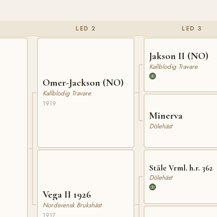
LED 2
LED 3
Jakson II (NO)
Kallblodig Travare
Omer-Jackson (NO)
Kallblodig Travare
1919
Minerva
Dölehäst
Ståle Vrml. h.r. 362
Dölehäst
Vega II 1926
Nordsvensk Brukshäst
1917