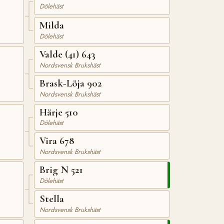
Dölehäst
Milda
Dölehäst
Valde (41) 643
Nordsvensk Brukshäst
Brask-Löja 902
Nordsvensk Brukshäst
Härje 510
Dölehäst
Vira 678
Nordsvensk Brukshäst
Brig N 521
Dölehäst
Stella
Nordsvensk Brukshäst