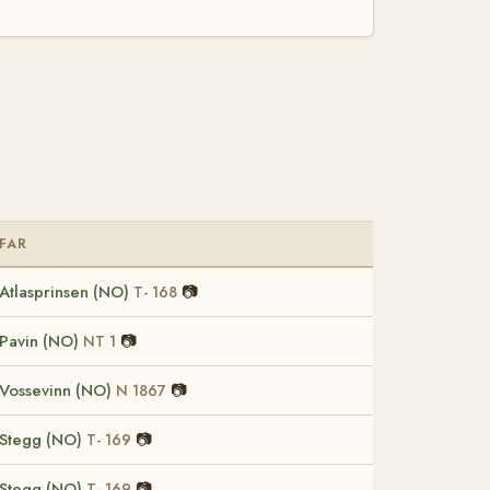
FAR
Atlasprinsen (NO)
📷
T- 168
Pavin (NO)
📷
NT 1
Vossevinn (NO)
📷
N 1867
Stegg (NO)
📷
T- 169
Stegg (NO)
📷
T- 169