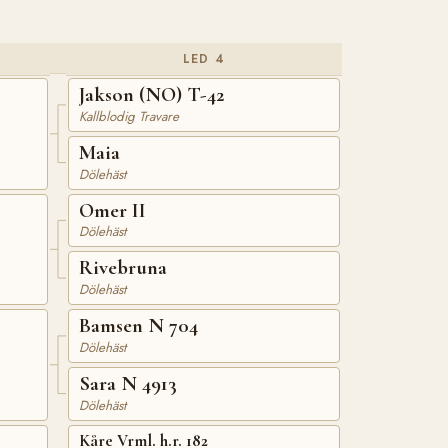
LED 4
Jakson (NO) T-42
Kallblodig Travare
Maia
Dölehäst
Omer II
Dölehäst
Rivebruna
Dölehäst
Bamsen N 704
Dölehäst
Sara N 4913
Dölehäst
Kåre Vrml. h.r. 182