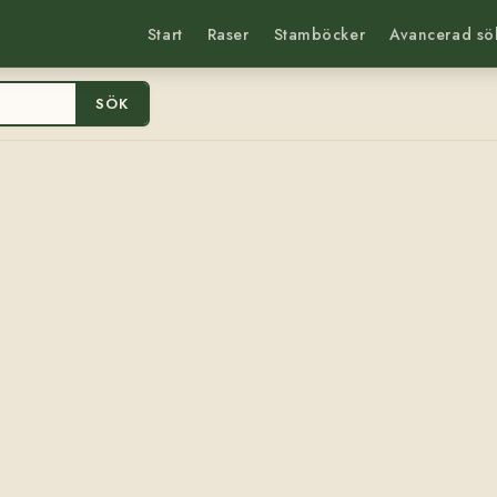
Start
Raser
Stamböcker
Avancerad sö
SÖK