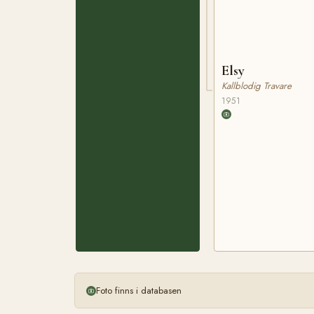
Elsy
Kallblodig Travare
1951
Foto finns i databasen