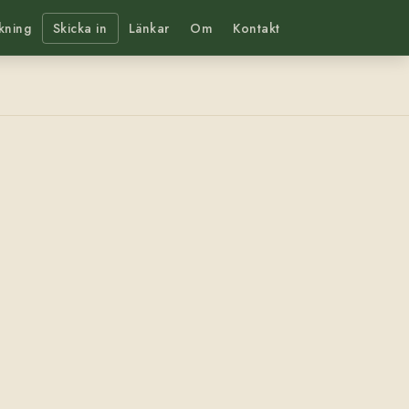
kning
Skicka in
Länkar
Om
Kontakt