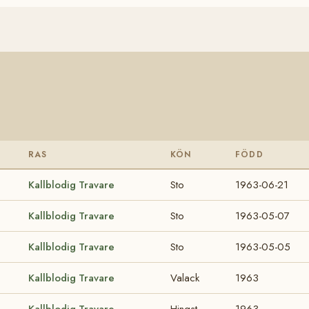
RAS
KÖN
FÖDD
Kallblodig Travare
Sto
1963-06-21
Kallblodig Travare
Sto
1963-05-07
Kallblodig Travare
Sto
1963-05-05
Kallblodig Travare
Valack
1963
Kallblodig Travare
Hingst
1963