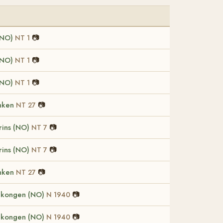
(NO)
📷
NT 1
(NO)
📷
NT 1
(NO)
📷
NT 1
anken
📷
NT 27
rins (NO)
📷
NT 7
rins (NO)
📷
NT 7
anken
📷
NT 27
gkongen (NO)
📷
N 1940
gkongen (NO)
📷
N 1940