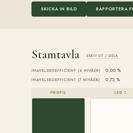
SKICKA IN BILD
RAPPORTERA F
Stamtavla
SKRIV UT / DELA
0,00 %
INAVELSKOEFFICIENT (4 NIVÅER)
0,72 %
INAVELSKOEFFICIENT (7 NIVÅER)
PROFIL
LED 1