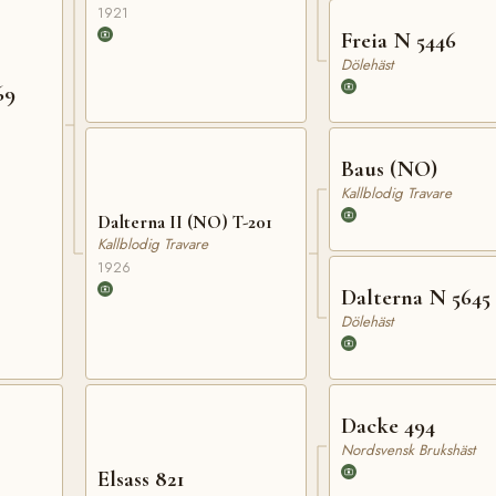
1921
Freia N 5446
Dölehäst
69
Baus (NO)
Kallblodig Travare
Dalterna II (NO) T-201
Kallblodig Travare
1926
Dalterna N 5645
Dölehäst
Dacke 494
Nordsvensk Brukshäst
Elsass 821