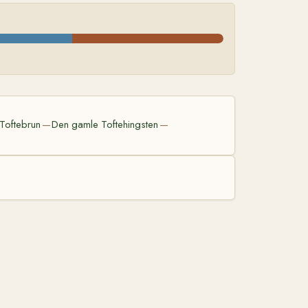
Toftebrun
Den gamle Toftehingsten
—
—