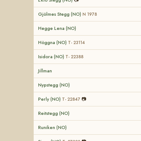
Gjölmes Stegg (NO)
N 1978
Hegge Lena (NO)
Höggna (NO)
T- 23114
Isidora (NO)
T- 22388
Jillman
Nypstegg (NO)
Perly (NO)
📷
T- 22847
Reitstegg (NO)
Runiken (NO)