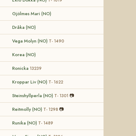
Gjölmes Mari (NO)
Dråka (NO)
Vega Molyn (NO)
T- 1490
Korea (NO)
Ronicka
13239
Kroppar Liv (NO)
T- 1622
Steinshyllperla (NO)
📷
T- 1301
Reitmolly (NO)
📷
T- 1298
Runika (NO)
T- 1489