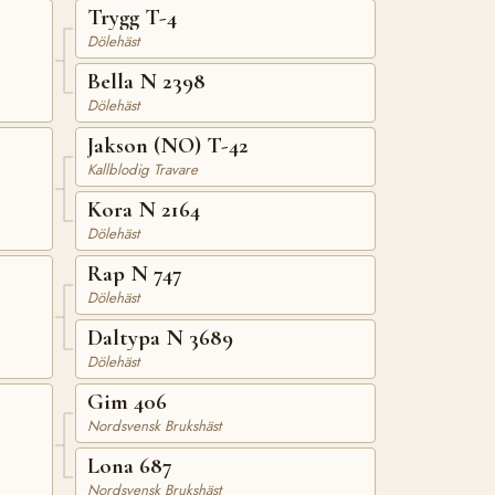
Trygg T-4
Dölehäst
Bella N 2398
Dölehäst
Jakson (NO) T-42
Kallblodig Travare
Kora N 2164
Dölehäst
Rap N 747
Dölehäst
Daltypa N 3689
Dölehäst
Gim 406
Nordsvensk Brukshäst
Lona 687
Nordsvensk Brukshäst