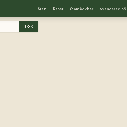
Start
Raser
Stamböcker
Avancerad sö
SÖK