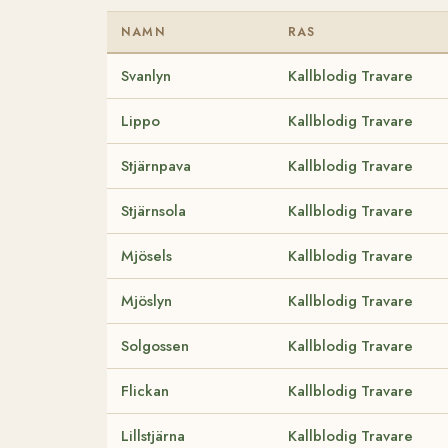
NAMN
RAS
Svanlyn
Kallblodig Travare
Lippo
Kallblodig Travare
Stjärnpava
Kallblodig Travare
Stjärnsola
Kallblodig Travare
Mjösels
Kallblodig Travare
Mjöslyn
Kallblodig Travare
Solgossen
Kallblodig Travare
Flickan
Kallblodig Travare
Lillstjärna
Kallblodig Travare