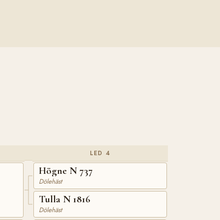
LED 4
Högne N 737
Dölehäst
Tulla N 1816
Dölehäst