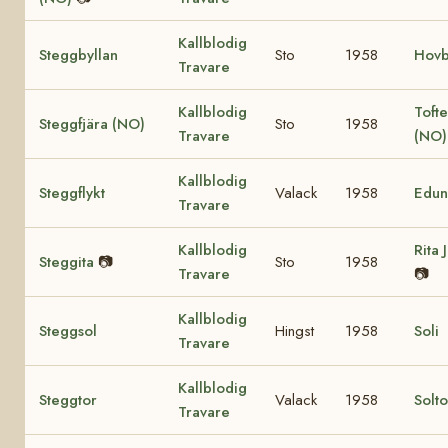
Kallblodig
Steggbyllan
Sto
1958
Hovb
Travare
Kallblodig
Tofte
Steggfjära (NO)
Sto
1958
Travare
(NO
Kallblodig
Steggflykt
Valack
1958
Edun
Travare
Kallblodig
Rita 
Steggita
📷
Sto
1958
Travare
📷
Kallblodig
Steggsol
Hingst
1958
Soli
Travare
Kallblodig
Steggtor
Valack
1958
Solt
Travare