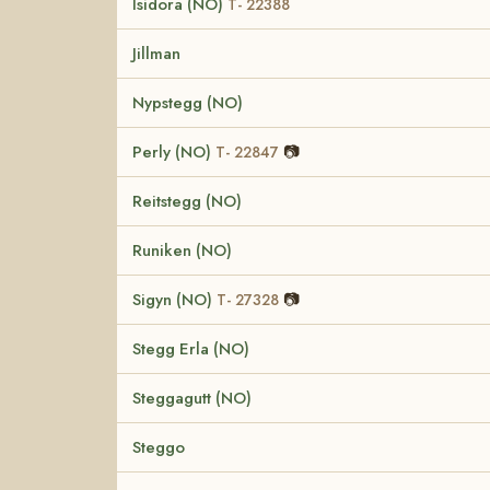
Isidora (NO)
T- 22388
Jillman
Nypstegg (NO)
Perly (NO)
📷
T- 22847
Reitstegg (NO)
Runiken (NO)
Sigyn (NO)
📷
T- 27328
Stegg Erla (NO)
Steggagutt (NO)
Steggo