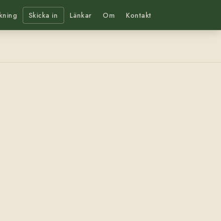
kning
Skicka in
Länkar
Om
Kontakt