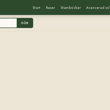
Start
Raser
Stamböcker
Avancerad sö
SÖK