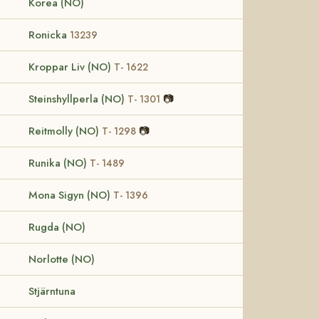
Korea (NO)
Ronicka
13239
Kroppar Liv (NO)
T- 1622
Steinshyllperla (NO)
📷
T- 1301
Reitmolly (NO)
📷
T- 1298
Runika (NO)
T- 1489
Mona Sigyn (NO)
T- 1396
Rugda (NO)
Norlotte (NO)
Stjärntuna