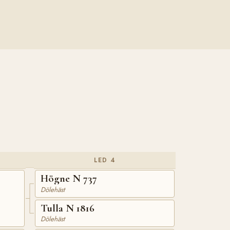
LED 4
Högne N 737
Dölehäst
Tulla N 1816
Dölehäst