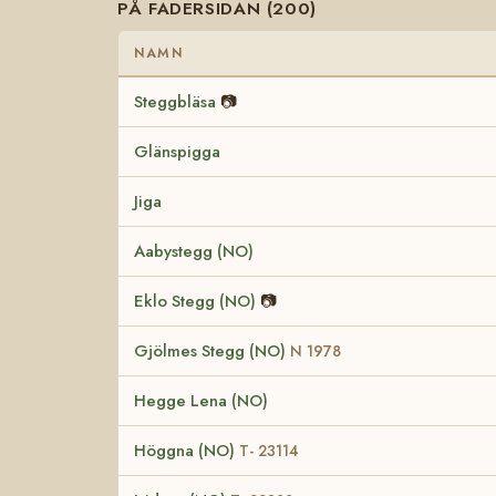
PÅ FADERSIDAN (200)
NAMN
Steggbläsa
📷
Glänspigga
Jiga
Aabystegg (NO)
Eklo Stegg (NO)
📷
Gjölmes Stegg (NO)
N 1978
Hegge Lena (NO)
Höggna (NO)
T- 23114