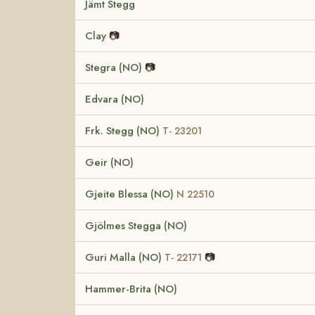
Jämt Stegg
Clay
📷
Stegra (NO)
📷
Edvara (NO)
Frk. Stegg (NO)
T- 23201
Geir (NO)
Gjeite Blessa (NO)
N 22510
Gjölmes Stegga (NO)
Guri Malla (NO)
📷
T- 22171
Hammer-Brita (NO)