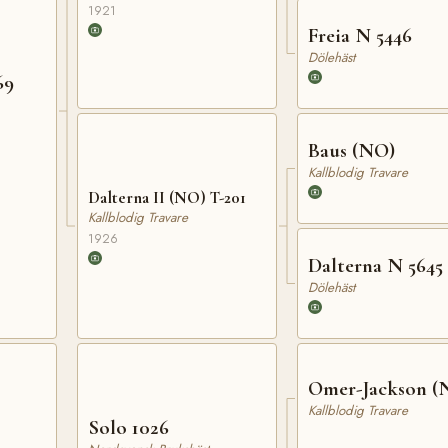
1921
Freia N 5446
Dölehäst
69
Baus (NO)
Kallblodig Travare
Dalterna II (NO) T-201
Kallblodig Travare
1926
Dalterna N 5645
Dölehäst
Omer-Jackson (
Kallblodig Travare
Solo 1026