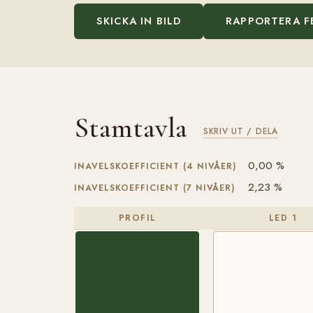
SKICKA IN BILD
RAPPORTERA F
Stamtavla
SKRIV UT / DELA
0,00 %
INAVELSKOEFFICIENT (4 NIVÅER)
2,23 %
INAVELSKOEFFICIENT (7 NIVÅER)
PROFIL
LED 1