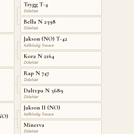
Trygg T-4
Dölehäst
Bella N 2398
Dölehäst
Jakson (NO) T-42
Kallblodig Travare
Kora N 2164
Dölehäst
Rap N 747
Dölehäst
Daltypa N 3689
Dölehäst
Jakson II (NO)
Kallblodig Travare
NO)
Minerva
Dölehäst