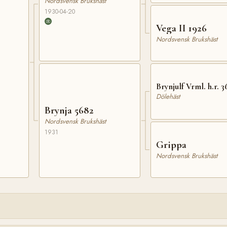
Nordsvensk Brukshäst
1930-04-20
Vega II 1926
Nordsvensk Brukshäst
Brynjulf Vrml. h.r. 3
Dölehäst
Brynja 5682
Nordsvensk Brukshäst
1931
Grippa
Nordsvensk Brukshäst