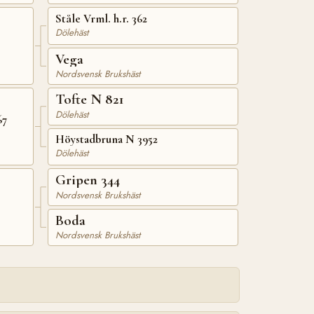
Ståle Vrml. h.r. 362
Dölehäst
Vega
Nordsvensk Brukshäst
Tofte N 821
Dölehäst
67
Höystadbruna N 3952
Dölehäst
Gripen 344
Nordsvensk Brukshäst
Boda
Nordsvensk Brukshäst