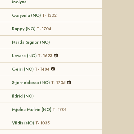
Molyna
Garjenta (NO)
T- 1302
Rappy (NO)
T- 1704
Narda Signor (NO)
Levara (NO)
📷
T- 1623
Geiri (NO)
📷
T- 1484
Stjerneblessa (NO)
📷
T- 1705
Ildrid (NO)
Mjölna Molvin (NO)
T- 1701
Vildis (NO)
T- 1035