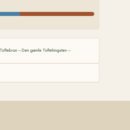
Toftebrun
Den gamle Toftehingsten
—
—