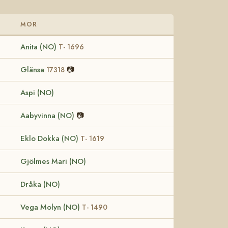
MOR
Anita (NO)
T- 1696
Glänsa
📷
17318
Aspi (NO)
Aabyvinna (NO)
📷
Eklo Dokka (NO)
T- 1619
Gjölmes Mari (NO)
Dråka (NO)
Vega Molyn (NO)
T- 1490