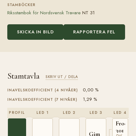
STAMBÖCKER
Riksstambok för Nordsvensk Travare
NT 31
SKICKA IN BILD
RAPPORTERA FEL
Stamtavla
SKRIV UT / DELA
0,00 %
INAVELSKOEFFICIENT (4 NIVÅER)
1,29 %
INAVELSKOEFFICIENT (7 NIVÅER)
PROFIL
LED 1
LED 2
LED 3
LED 4
Frode
301
Gim
Dölehäst