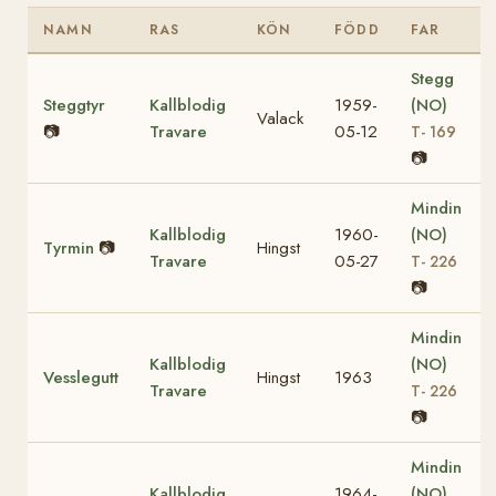
NAMN
RAS
KÖN
FÖDD
FAR
Stegg
Steggtyr
Kallblodig
1959-
(NO)
Valack
📷
Travare
05-12
T- 169
📷
Mindin
Kallblodig
1960-
(NO)
Tyrmin
📷
Hingst
Travare
05-27
T- 226
📷
Mindin
Kallblodig
(NO)
Vesslegutt
Hingst
1963
Travare
T- 226
📷
Mindin
Kallblodig
1964-
(NO)