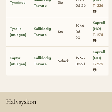
Tyrminda
Sto
Travare
05-26
T- 226
📷
Kaprell
1966-
Tyrella
Kallblodig
(NO)
Sto
05-
(utslagen)
Travare
T- 275
20
📷
Kaprell
Kaptyr
Kallblodig
1967-
(NO)
Valack
(utslagen)
Travare
05-21
T- 275
📷
Halvsyskon