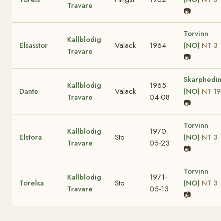
Travare
📷
Torvinn
Kallblodig
Elsasstor
Valack
1964
(NO)
NT 3
Travare
📷
Skarphedi
Kallblodig
1965-
Dante
Valack
(NO)
NT 19
Travare
04-08
📷
Torvinn
Kallblodig
1970-
Elstora
Sto
(NO)
NT 3
Travare
05-23
📷
Torvinn
Kallblodig
1971-
Torelsa
Sto
(NO)
NT 3
Travare
05-13
📷