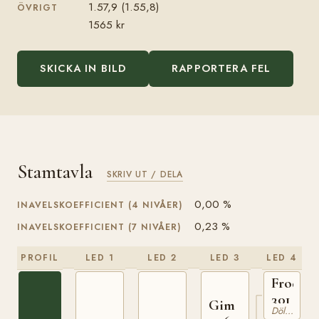
1.57,9 (1.55,8)
ÖVRIGT
1565 kr
SKICKA IN BILD
RAPPORTERA FEL
Stamtavla
SKRIV UT / DELA
0,00 %
INAVELSKOEFFICIENT (4 NIVÅER)
0,23 %
INAVELSKOEFFICIENT (7 NIVÅER)
PROFIL
LED 1
LED 2
LED 3
LED 4
Frode
301
Gim
Dölehäst