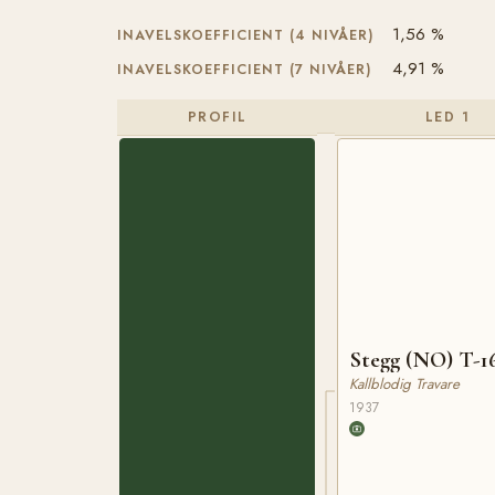
1,56 %
INAVELSKOEFFICIENT (4 NIVÅER)
4,91 %
INAVELSKOEFFICIENT (7 NIVÅER)
PROFIL
LED 1
Stegg (NO) T-1
Kallblodig Travare
1937