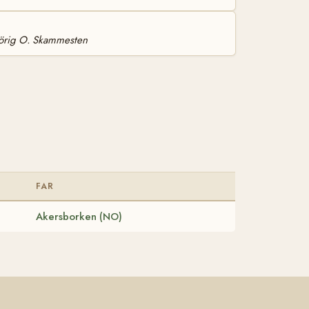
lhörig O. Skammesten
FAR
Akersborken (NO)