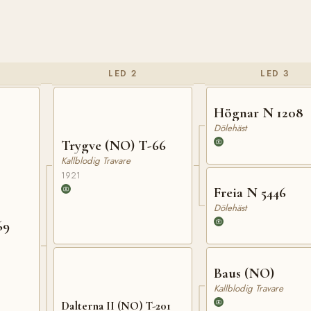
LED 2
LED 3
Högnar N 1208
Dölehäst
Trygve (NO) T-66
Kallblodig Travare
1921
Freia N 5446
Dölehäst
69
Baus (NO)
Kallblodig Travare
Dalterna II (NO) T-201