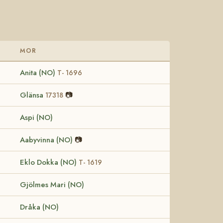
MOR
Anita (NO)
T- 1696
Glänsa
📷
17318
Aspi (NO)
Aabyvinna (NO)
📷
Eklo Dokka (NO)
T- 1619
Gjölmes Mari (NO)
Dråka (NO)