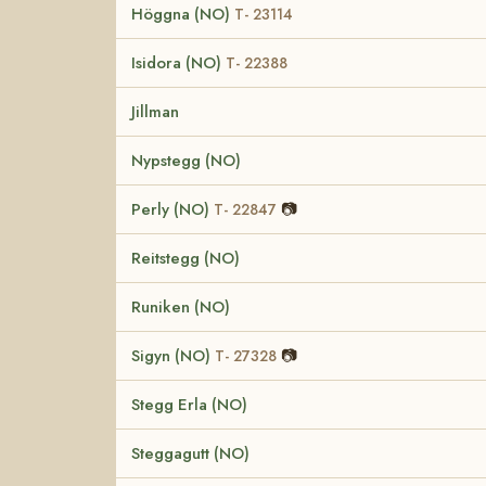
Höggna (NO)
T- 23114
Isidora (NO)
T- 22388
Jillman
Nypstegg (NO)
Perly (NO)
📷
T- 22847
Reitstegg (NO)
Runiken (NO)
Sigyn (NO)
📷
T- 27328
Stegg Erla (NO)
Steggagutt (NO)