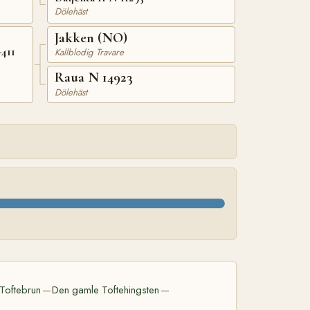
Dölehäst
Jakken (NO)
411
Kallblodig Travare
Raua N 14923
Dölehäst
Toftebrun
Den gamle Toftehingsten
—
—