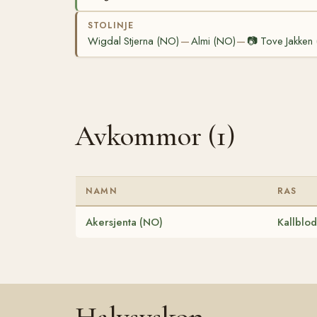
STOLINJE
Wigdal Stjerna (NO)
Almi (NO)
📷
Tove Jakken
—
—
Avkommor (1)
NAMN
RAS
Akersjenta (NO)
Kallblod