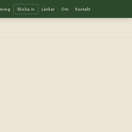
kning
Skicka in
Länkar
Om
Kontakt