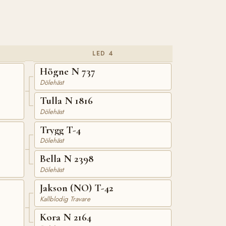
LED 4
Högne N 737
Dölehäst
Tulla N 1816
Dölehäst
Trygg T-4
Dölehäst
Bella N 2398
Dölehäst
Jakson (NO) T-42
Kallblodig Travare
Kora N 2164