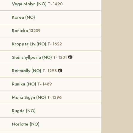
Vega Molyn (NO)
T- 1490
Korea (NO)
Ronicka
13239
Kroppar Liv (NO)
T- 1622
Steinshyllperla (NO)
📷
T- 1301
Reitmolly (NO)
📷
T- 1298
Runika (NO)
T- 1489
Mona Sigyn (NO)
T- 1396
Rugda (NO)
Norlotte (NO)