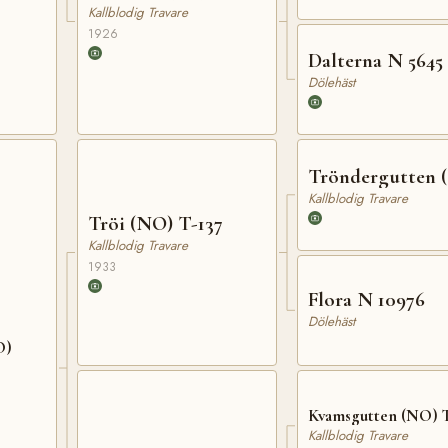
Kallblodig Travare
1926
Dalterna N 5645
Dölehäst
Tröndergutten 
Kallblodig Travare
Tröi (NO) T-137
Kallblodig Travare
1933
Flora N 10976
Dölehäst
O)
Kvamsgutten (NO) T
Kallblodig Travare