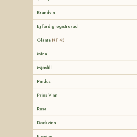
Brandvin
Ej färdigregistrerad
Glänta
NT 43
Mina
Mjöslill
Pindus
Prins Vinn
Rusa
Dockvinn
Fuxvinn