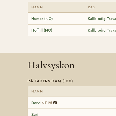
NAMN
RAS
Hunter (NO)
Kallblodig Trav
Hofflill (NO)
Kallblodig Trav
Halvsyskon
PÅ FADERSIDAN (130)
NAMN
Dorvi
📷
NT 25
Zari