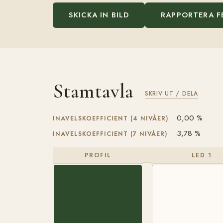
SKICKA IN BILD
RAPPORTERA F
Stamtavla
SKRIV UT / DELA
0,00 %
INAVELSKOEFFICIENT (4 NIVÅER)
3,78 %
INAVELSKOEFFICIENT (7 NIVÅER)
PROFIL
LED 1