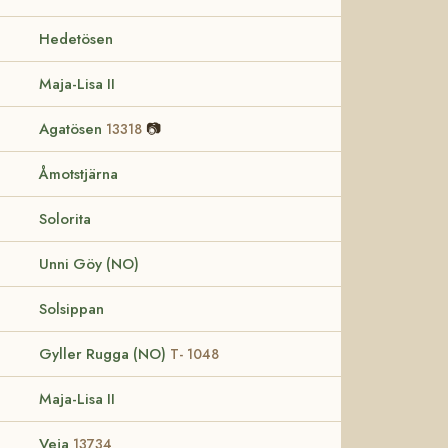
Hedetösen
Maja-Lisa II
Agatösen
📷
13318
Åmotstjärna
Solorita
Unni Göy (NO)
Solsippan
Gyller Rugga (NO)
T- 1048
Maja-Lisa II
Veja
13734