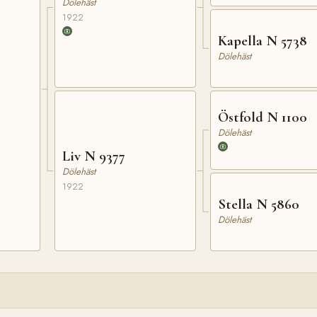
Dölehäst
1922
Kapella N 5738
Dölehäst
0
Östfold N 1100
Dölehäst
Liv N 9377
Dölehäst
1922
Stella N 5860
Dölehäst