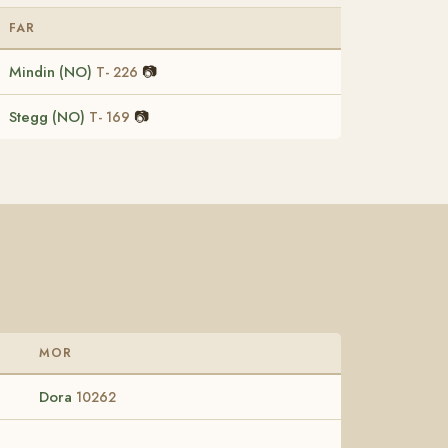
FAR
Mindin (NO)
📷
T- 226
Stegg (NO)
📷
T- 169
MOR
Dora
10262