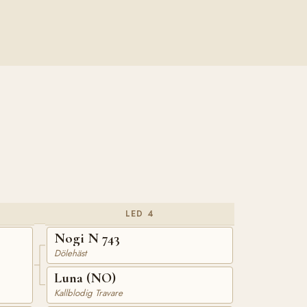
LED 4
Nogi N 743
Dölehäst
Luna (NO)
Kallblodig Travare