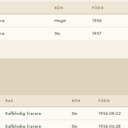
KÖN
FÖDD
are
Hingst
1956
are
Sto
1957
RAS
KÖN
FÖDD
Kallblodig Travare
Sto
1956-08-02
Kallblodig Travare
Sto
1956-06-28