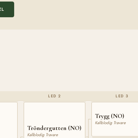
EL
LED 2
LED 3
Trygg (NO)
Kallblodig Travare
Tröndergutten (NO)
Kallblodig Travare