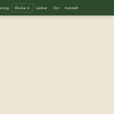
kning
Skicka in
Länkar
Om
Kontakt