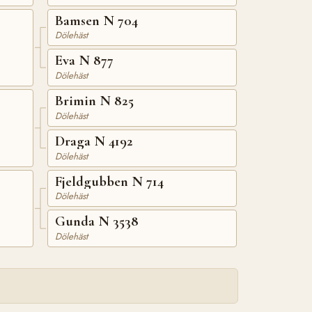
Bamsen N 704
Dölehäst
Eva N 877
Dölehäst
Brimin N 825
Dölehäst
Draga N 4192
Dölehäst
Fjeldgubben N 714
Dölehäst
Gunda N 3538
Dölehäst