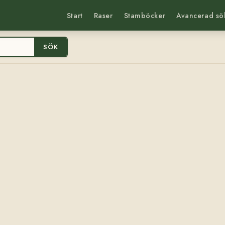
Start
Raser
Stamböcker
Avancerad sö
SÖK