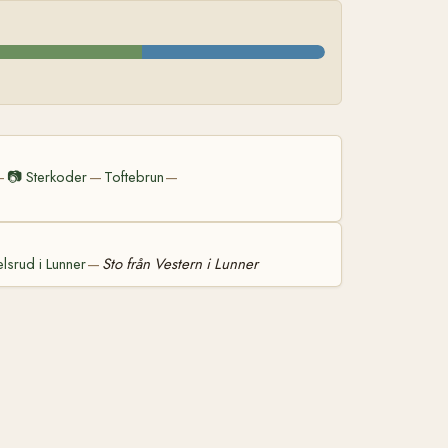
📷
Sterkoder
Toftebrun
—
—
—
lsrud i Lunner
Sto från Vestern i Lunner
—