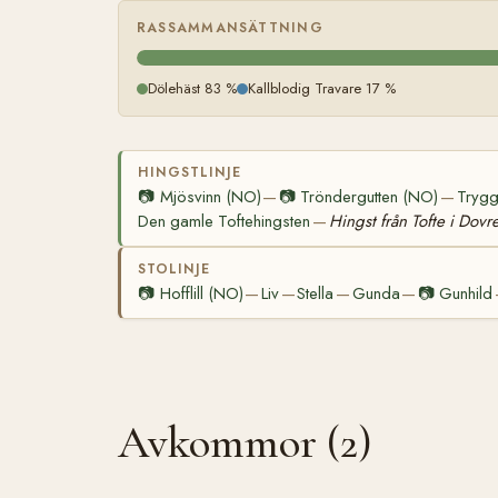
RASSAMMANSÄTTNING
Dölehäst 83 %
Kallblodig Travare 17 %
HINGSTLINJE
📷
Mjösvinn (NO)
📷
Tröndergutten (NO)
Trygg
—
—
Den gamle Toftehingsten
Hingst från Tofte i Dovr
—
STOLINJE
📷
Hofflill (NO)
Liv
Stella
Gunda
📷
Gunhild
—
—
—
—
Avkommor (2)