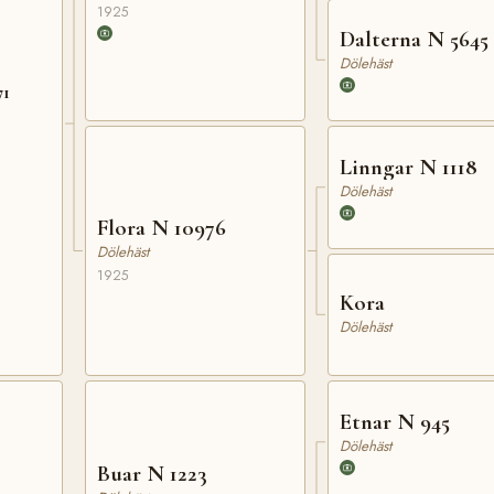
1925
Dalterna N 5645
Dölehäst
71
Linngar N 1118
Dölehäst
Flora N 10976
Dölehäst
1925
Kora
Dölehäst
Etnar N 945
Dölehäst
Buar N 1223