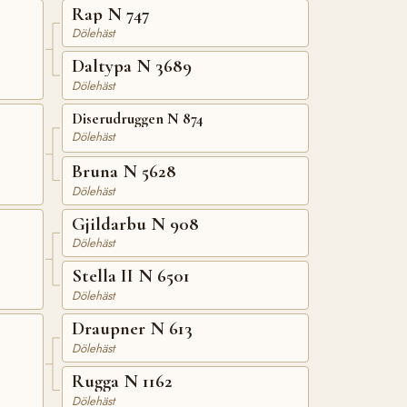
Rap N 747
Dölehäst
Daltypa N 3689
Dölehäst
Diserudruggen N 874
Dölehäst
Bruna N 5628
Dölehäst
Gjildarbu N 908
Dölehäst
Stella II N 6501
Dölehäst
Draupner N 613
Dölehäst
Rugga N 1162
Dölehäst