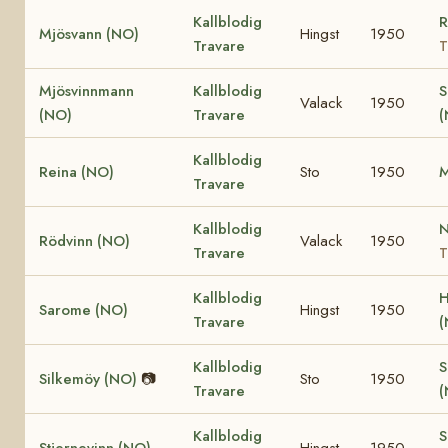
Kallblodig
R
Mjösvann (NO)
Hingst
1950
Travare
T
Mjösvinnmann
Kallblodig
S
Valack
1950
(NO)
Travare
Kallblodig
Reina (NO)
Sto
1950
M
Travare
Kallblodig
N
Rödvinn (NO)
Valack
1950
Travare
T
Kallblodig
H
Sarome (NO)
Hingst
1950
Travare
Kallblodig
S
Silkemöy (NO)
📷
Sto
1950
Travare
Kallblodig
S
Stjernevinn (NO)
Hingst
1950