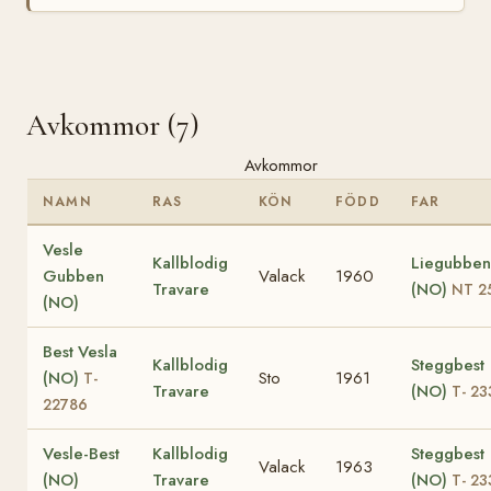
Avkommor (7)
Avkommor
NAMN
RAS
KÖN
FÖDD
FAR
Vesle
Kallblodig
Liegubben
Gubben
Valack
1960
Travare
(NO)
NT 2
(NO)
Best Vesla
Kallblodig
Steggbest
(NO)
Sto
1961
T-
Travare
(NO)
T- 23
22786
Vesle-Best
Kallblodig
Steggbest
Valack
1963
(NO)
Travare
(NO)
T- 23