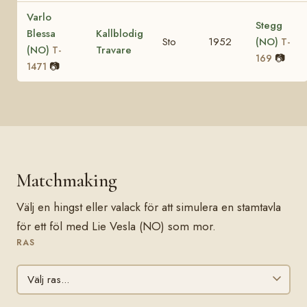
Varlo
Stegg
Blessa
Kallblodig
Sto
1952
(NO)
T-
(NO)
Travare
T-
📷
169
📷
1471
Matchmaking
Välj en hingst eller valack för att simulera en stamtavla
för ett föl med Lie Vesla (NO) som mor.
RAS