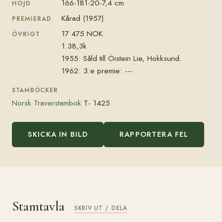
166-181-20-7,4 cm
HÖJD
Kårad (1957)
PREMIERAD
17 475 NOK
ÖVRIGT
1.38,3k
1955: Såld till Öistein Lie, Hokksund.
1962: 3:e premie: ---
STAMBÖCKER
Norsk Traverstambok
T- 1425
SKICKA IN BILD
RAPPORTERA FEL
Stamtavla
SKRIV UT / DELA