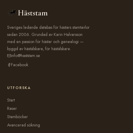
Häststam
Sveriges ledande databas för hästars stamtavlor
sedan 2006. Grundad av Karin Halvarsson
med en passion för hästar och genealogi —
byggd av hästälskare, för hästälskare.
info@haststam.se
Facebook
UTFORSKA
Start
Raser
Stamböcker
Avancerad sökning