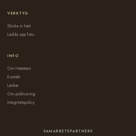
VERKTYG
Skicka in häst
Ladda upp foto
INFO
Om Häststam
Kontakt
Länkar
Om publicering
Integritetspolicy
SAMARBETSPARTNERS