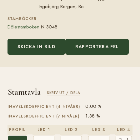
Ingebjörg Borgen, Bö.
STAMBÖCKER
Dölestamboken
N 3048
SKICKA IN BILD
RAPPORTERA FEL
Stamtavla
SKRIV UT / DELA
0,00 %
INAVELSKOEFFICIENT (4 NIVÅER)
1,38 %
INAVELSKOEFFICIENT (7 NIVÅER)
PROFIL
LED 1
LED 2
LED 3
LED 4