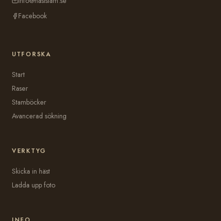
info@haststam.se
Facebook
UTFORSKA
Start
Raser
Stamböcker
Avancerad sökning
VERKTYG
Skicka in häst
Ladda upp foto
INFO