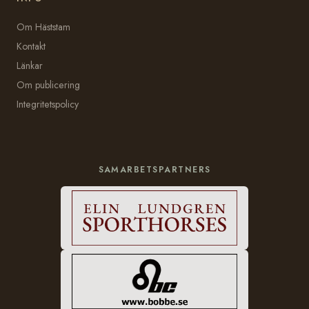
Om Häststam
Kontakt
Länkar
Om publicering
Integritetspolicy
SAMARBETSPARTNERS