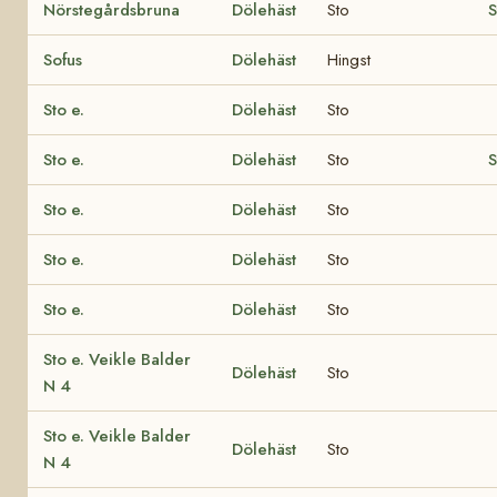
Nörstegårdsbruna
Dölehäst
Sto
S
Sofus
Dölehäst
Hingst
Sto e.
Dölehäst
Sto
Sto e.
Dölehäst
Sto
S
Sto e.
Dölehäst
Sto
Sto e.
Dölehäst
Sto
Sto e.
Dölehäst
Sto
Sto e. Veikle Balder
Dölehäst
Sto
N 4
Sto e. Veikle Balder
Dölehäst
Sto
N 4