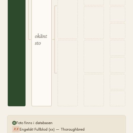
okänt
sto
Foto finns i databasen
Engelskt Fullblod (xx) — Thoroughbred
XX