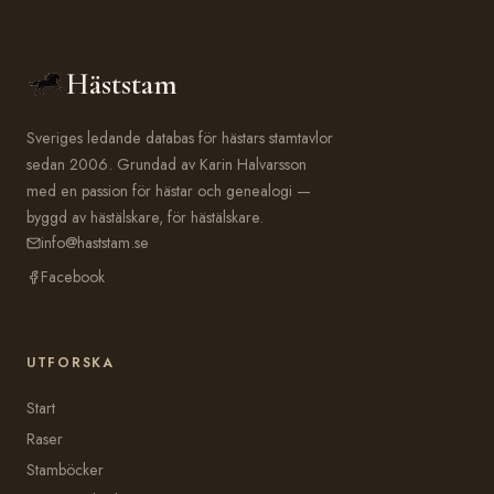
Häststam
Sveriges ledande databas för hästars stamtavlor
sedan 2006. Grundad av Karin Halvarsson
med en passion för hästar och genealogi —
byggd av hästälskare, för hästälskare.
info@haststam.se
Facebook
UTFORSKA
Start
Raser
Stamböcker