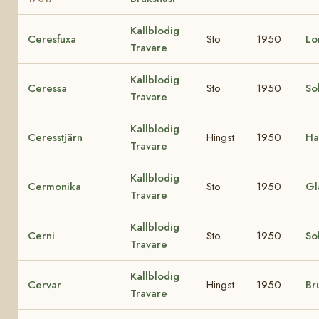
Kallblodig
Ceresfuxa
Sto
1950
Lo
Travare
Kallblodig
Ceressa
Sto
1950
Sol
Travare
Kallblodig
Ceresstjärn
Hingst
1950
Ha
Travare
Kallblodig
Cermonika
Sto
1950
Gl
Travare
Kallblodig
Cerni
Sto
1950
So
Travare
Kallblodig
Cervar
Hingst
1950
Br
Travare