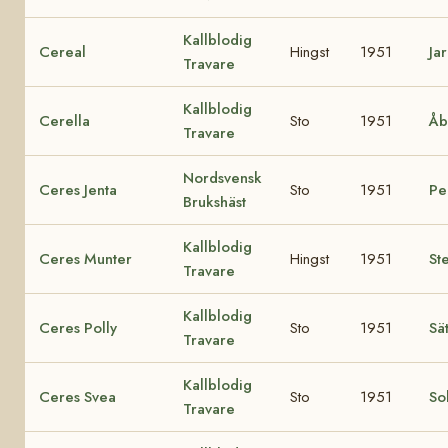
Kallblodig
Cereal
Hingst
1951
Jar
Travare
Kallblodig
Cerella
Sto
1951
Åb
Travare
Nordsvensk
Ceres Jenta
Sto
1951
Pel
Brukshäst
Kallblodig
Ceres Munter
Hingst
1951
Ste
Travare
Kallblodig
Ceres Polly
Sto
1951
Sä
Travare
Kallblodig
Ceres Svea
Sto
1951
So
Travare