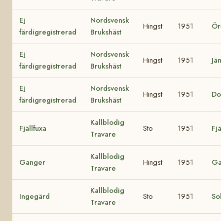
Ej
Nordsvensk
Hingst
1951
Ör
färdigregistrerad
Brukshäst
Ej
Nordsvensk
Hingst
1951
Jä
färdigregistrerad
Brukshäst
Ej
Nordsvensk
Hingst
1951
Do
färdigregistrerad
Brukshäst
Kallblodig
Fjällfuxa
Sto
1951
Fj
Travare
Kallblodig
Ganger
Hingst
1951
G
Travare
Kallblodig
Ingegärd
Sto
1951
So
Travare