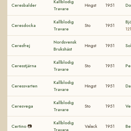
Kallblodig
Ceresbalder
Hingst
1951
Do
Travare
Kallblodig
Bj
Ceresdocka
Sto
1951
Travare
12
Nordsvensk
Ceresfrej
Hingst
1951
So
Brukshäst
Kallblodig
Ceresstjärna
Sto
1951
Pe
Travare
Kallblodig
Ceressvarten
Hingst
1951
Da
Travare
Kallblodig
Ceresvega
Sto
1951
Ve
Travare
Kallblodig
Certino
📷
Valack
1951
Be
Travare