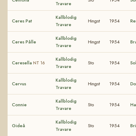
Travare
Kallblodig
Ceres Pat
Hingst
1954
Re
Travare
Kallblodig
Ceres Pålle
Hingst
1954
Br
Travare
Kallblodig
Ceresella
Sto
1954
Sol
NT 16
Travare
Kallblodig
Cervus
Hingst
1954
Do
Travare
Kallblodig
Connie
Sto
1954
Ha
Travare
Kallblodig
Gideå
Sto
1954
Bri
Travare