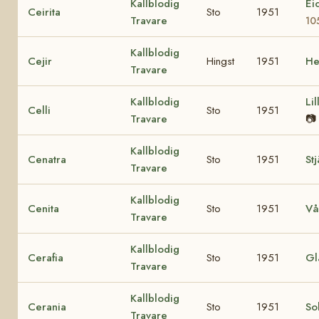
Kallblodig
Ei
Ceirita
Sto
1951
Travare
10
Kallblodig
Cejir
Hingst
1951
He
Travare
Kallblodig
Li
Celli
Sto
1951
Travare
📷
Kallblodig
Cenatra
Sto
1951
St
Travare
Kallblodig
Cenita
Sto
1951
Vå
Travare
Kallblodig
Cerafia
Sto
1951
Gl
Travare
Kallblodig
Cerania
Sto
1951
Sol
Travare