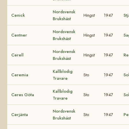
Nordsvensk
Cenick
Hingst
1947
St
Brukshäst
Nordsvensk
Centner
Hingst
1947
Sa
Brukshäst
Nordsvensk
Cerell
Hingst
1947
Re
Brukshäst
Kallblodig
Ceremia
Sto
1947
So
Travare
Kallblodig
Ceres Göta
Sto
1947
So
Travare
Nordsvensk
Cerjänta
Sto
1947
Pel
Brukshäst