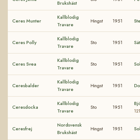
Brukshäst
Kallblodig
Ceres Munter
Hingst
1951
Ste
Travare
Kallblodig
Ceres Polly
Sto
1951
Sä
Travare
Kallblodig
Ceres Svea
Sto
1951
So
Travare
Kallblodig
Ceresbalder
Hingst
1951
Do
Travare
Kallblodig
Bj
Ceresdocka
Sto
1951
Travare
12
Nordsvensk
Ceresfrej
Hingst
1951
So
Brukshäst