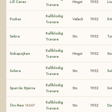
Lill Ceres
Hingst
1952
Lis
Travare
Kallblodig
Puskas
Valack
1952
Eit
Travare
Kallblodig
Sebra
Sto
1952
Ty
Travare
Kallblodig
Siskapojken
Hingst
1952
Si
Travare
Kallblodig
Solera
Sto
1952
So
Travare
Kallblodig
Sparrås Stjärna
Sto
1952
So
Travare
Kallblodig
Örs-Resi
Sto
1952
Da
16247
Travare