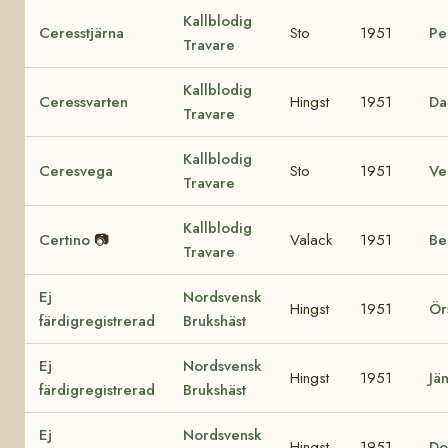
Kallblodig
Ceresstjärna
Sto
1951
Pe
Travare
Kallblodig
Ceressvarten
Hingst
1951
Da
Travare
Kallblodig
Ceresvega
Sto
1951
Ve
Travare
Kallblodig
Certino
📷
Valack
1951
Be
Travare
Ej
Nordsvensk
Hingst
1951
Ör
färdigregistrerad
Brukshäst
Ej
Nordsvensk
Hingst
1951
Jä
färdigregistrerad
Brukshäst
Ej
Nordsvensk
Hingst
1951
Do