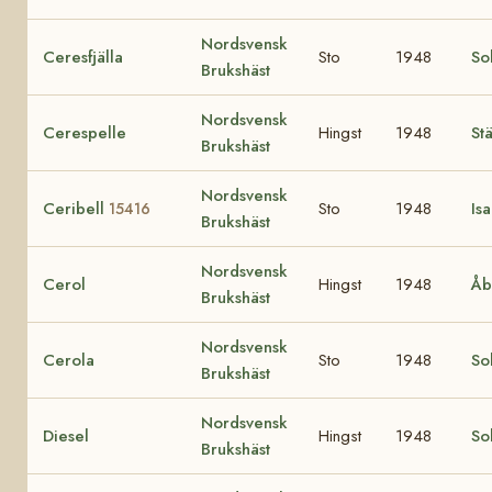
Nordsvensk
Ceresfjälla
Sto
1948
Sol
Brukshäst
Nordsvensk
Cerespelle
Hingst
1948
Stä
Brukshäst
Nordsvensk
Ceribell
Sto
1948
Is
15416
Brukshäst
Nordsvensk
Cerol
Hingst
1948
Åb
Brukshäst
Nordsvensk
Cerola
Sto
1948
So
Brukshäst
Nordsvensk
Diesel
Hingst
1948
So
Brukshäst