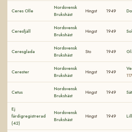
Nordsvensk
Ceres Olle
Hingst
1949
Do
Brukshäst
Nordsvensk
Ceresfjäll
Hingst
1949
Sol
Brukshäst
Nordsvensk
Ceresglada
Sto
1949
Gl
Brukshäst
Nordsvensk
Ve
Cerester
Hingst
1949
Brukshäst
11
Nordsvensk
Cetus
Hingst
1949
Sä
Brukshäst
Ej
Nordsvensk
färdigregistrerad
Hingst
1949
Lil
Brukshäst
(42)