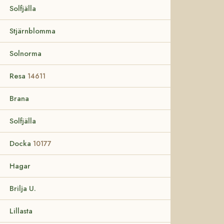
Solfjälla
Stjärnblomma
Solnorma
Resa
14611
Brana
Solfjälla
Docka
10177
Hagar
Brilja U.
Lillasta