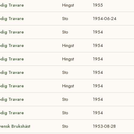
odig Travare
Hingst
1955
odig Travare
Sto
1954-06-24
odig Travare
Sto
1954
odig Travare
Hingst
1954
odig Travare
Hingst
1954
odig Travare
Sto
1954
odig Travare
Hingst
1954
odig Travare
Sto
1954
odig Travare
Sto
1954
ensk Brukshäst
Sto
1953-08-28