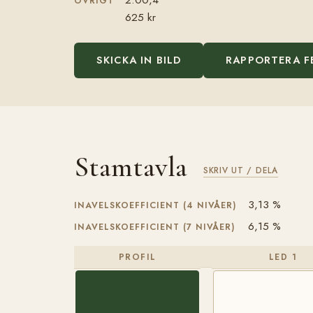
ÖVRIGT
625 kr
SKICKA IN BILD
RAPPORTERA F
Stamtavla
SKRIV UT / DELA
3,13 %
INAVELSKOEFFICIENT (4 NIVÅER)
6,15 %
INAVELSKOEFFICIENT (7 NIVÅER)
PROFIL
LED 1