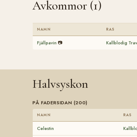
Avkommor (1)
NAMN
RAS
Fjällpavin
📷
Kallblodig Tra
Halvsyskon
PÅ FADERSIDAN (200)
NAMN
RAS
Celestin
Kallbl