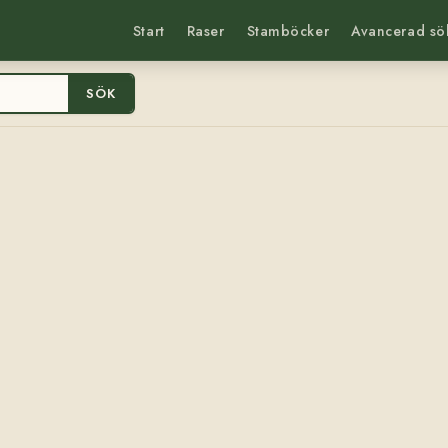
Start
Raser
Stamböcker
Avancerad sö
SÖK