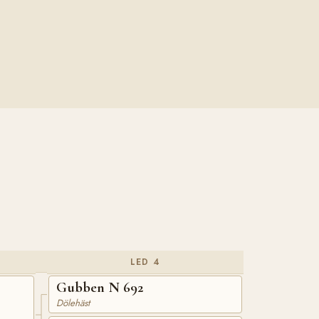
LED 4
Gubben N 692
Dölehäst