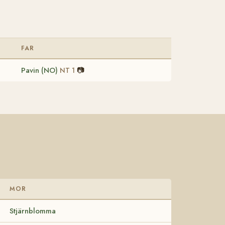
FAR
Pavin (NO)
📷
NT 1
MOR
Stjärnblomma