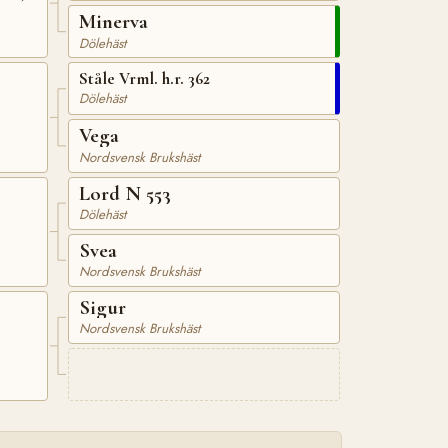
Minerva
Dölehäst
Ståle Vrml. h.r. 362
Dölehäst
Vega
Nordsvensk Brukshäst
Lord N 553
Dölehäst
Svea
Nordsvensk Brukshäst
Sigur
Nordsvensk Brukshäst