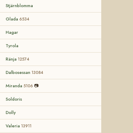
Stjärnblomma
Glada
6534
Hagar
Tyrola
Ränja
12574
Dalbosessan
13084
Miranda
📷
5106
Soldoris
Dolly
Valeria
13911