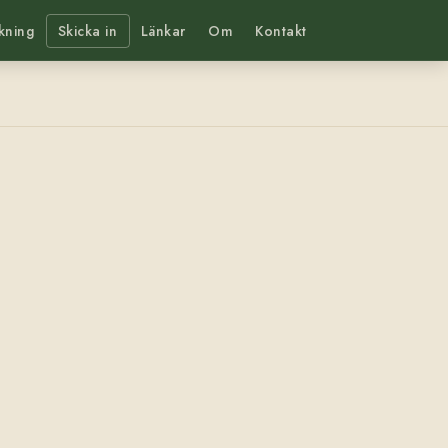
kning
Skicka in
Länkar
Om
Kontakt