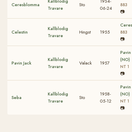
Kallblodig
1954-
Ceresblomma
Sto
883
Travare
06-24
📷
Cere
Kallblodig
Celestin
Hingst
1955
883
Travare
📷
Pavin
Kallblodig
(NO)
Pavin Jack
Valack
1957
Travare
NT 1
📷
Pavin
Kallblodig
1958-
(NO)
Seba
Sto
Travare
05-12
NT 1
📷