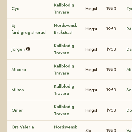
Kallblodig
Cyx
Hingst
1953
Ty
Travare
Ej
Nordsvensk
Hingst
1953
Rä
färdigregistrerad
Brukshäst
Kallblodig
Jörgen
📷
Hingst
1953
Da
Travare
Kallblodig
Micero
Hingst
1953
Mi
Travare
Kallblodig
Milton
Hingst
1953
So
Travare
Kallblodig
Omer
Hingst
1953
Do
Travare
Örs Valeria
Nordsvensk
Sto
1953
Va