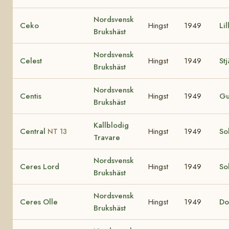
Nordsvensk
Ceko
Hingst
1949
Lil
Brukshäst
Nordsvensk
Celest
Hingst
1949
St
Brukshäst
Nordsvensk
Centis
Hingst
1949
Gu
Brukshäst
Kallblodig
Central
Hingst
1949
So
NT 13
Travare
Nordsvensk
Ceres Lord
Hingst
1949
So
Brukshäst
Nordsvensk
Ceres Olle
Hingst
1949
Do
Brukshäst