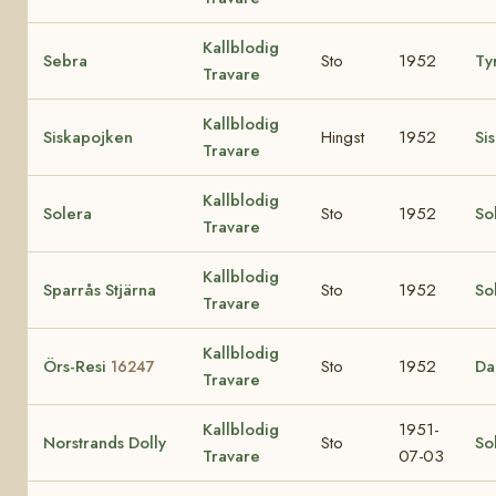
Kallblodig
Sebra
Sto
1952
Ty
Travare
Kallblodig
Siskapojken
Hingst
1952
Si
Travare
Kallblodig
Solera
Sto
1952
So
Travare
Kallblodig
Sparrås Stjärna
Sto
1952
So
Travare
Kallblodig
Örs-Resi
Sto
1952
Da
16247
Travare
Kallblodig
1951-
Norstrands Dolly
Sto
So
Travare
07-03