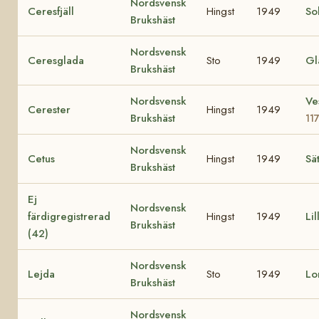
Nordsvensk
Ceresfjäll
Hingst
1949
Sol
Brukshäst
Nordsvensk
Ceresglada
Sto
1949
Gl
Brukshäst
Nordsvensk
Ve
Cerester
Hingst
1949
Brukshäst
11
Nordsvensk
Cetus
Hingst
1949
Sä
Brukshäst
Ej
Nordsvensk
färdigregistrerad
Hingst
1949
Lil
Brukshäst
(42)
Nordsvensk
Lejda
Sto
1949
Lo
Brukshäst
Nordsvensk