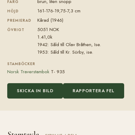
brun, liten snopp
FÄRG
161-176-19,75-7,3 cm
HÖJD
Kårad (1946)
PREMIERAD
5051 NOK
ÖVRIGT
1.41,0k
1942: Såld till Olav Bråthen, Ise.
1953: Såld till Kr. Sörby, ise.
STAMBÖCKER
Norsk Traverstambok
T- 935
SKICKA IN BILD
RAPPORTERA FEL
Stamtavla