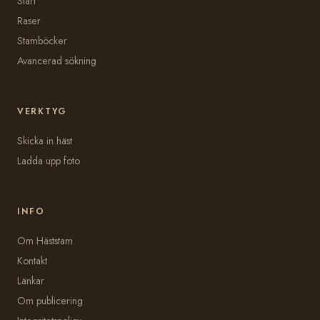
Start
Raser
Stamböcker
Avancerad sökning
VERKTYG
Skicka in häst
Ladda upp foto
INFO
Om Häststam
Kontakt
Länkar
Om publicering