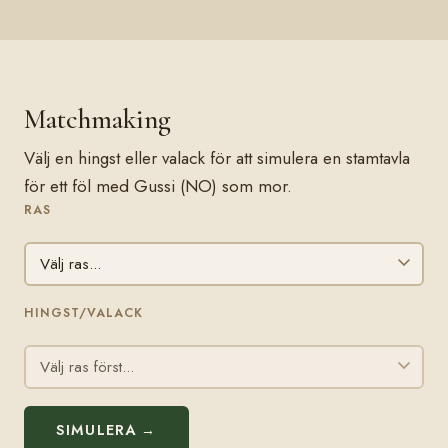
Matchmaking
Välj en hingst eller valack för att simulera en stamtavla
för ett föl med Gussi (NO) som mor.
RAS
HINGST/VALACK
SIMULERA →