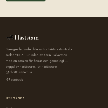
Häststam
Sveriges ledande databas för hästars stamtavlor
sedan 2006. Grundad av Karin Halvarsson
med en passion för hästar och genealogi —
byggd av hästälskare, för hästälskare.
info@haststam.se
Facebook
UTFORSKA