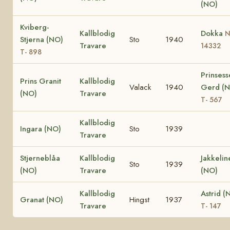
(NO)
Kviberg-
Kallblodig
Dokka
Stjerna (NO)
Sto
1940
Travare
14332
T- 898
Prinsess
Prins Granit
Kallblodig
Valack
1940
Gerd (
(NO)
Travare
T- 567
Kallblodig
Ingara (NO)
Sto
1939
Travare
Stjerneblåa
Kallblodig
Jakkelin
Sto
1939
(NO)
Travare
(NO)
Kallblodig
Astrid (
Granat (NO)
Hingst
1937
Travare
T- 147