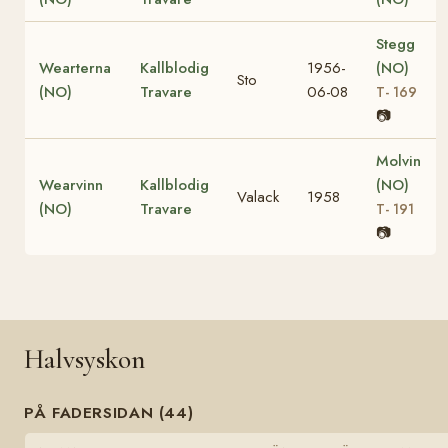
Stegg
Wearterna
Kallblodig
1956-
(NO)
Sto
(NO)
Travare
06-08
T- 169
📷
Molvin
Wearvinn
Kallblodig
(NO)
Valack
1958
(NO)
Travare
T- 191
📷
Halvsyskon
PÅ FADERSIDAN (44)