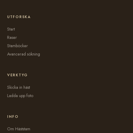
UTFORSKA
Start
Raser
Stamböcker
Avancerad sökning
VERKTYG
Skicka in häst
Ladda upp foto
INFO
Om Häststam