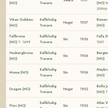
(NO)
Travare
(NO)
20966
Vikan Gubben
Kallblodig
Römer
Hingst
1957
(NO)
Travare
(NO)
Fallbrona
Kallblodig
Falla 
Sto
1956
(NO)
Travare
T- 1699
1001
Husbergbruna
Kallblodig
Bergtu
Sto
1956
(NO)
Travare
(NO)
Kallblodig
Maybr
Mossa (NO)
Sto
1956
Travare
(NO)
Kallblodig
Bolla 
Dragon (NO)
Hingst
1952
Travare
(NO)
T
Kallblodig
Atlas 
Flori (NO)
Sto
1952