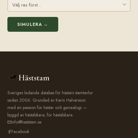
SIMULERA →
Häststam
Sveriges ledande databas för hästars stamtavlor
sedan 2006. Grundad av Karin Halvarsson
med en passion för hästar och genealogi —
byggd av hästälskare, för hästälskare.
info@haststam.se
Facebook