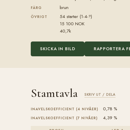
brun
FÄRG
54 starter (1-4-?)
ÖVRIGT
15 100 NOK
40,7k
SKICKA IN BILD
RAPPORTERA F
Stamtavla
SKRIV UT / DELA
0,78 %
INAVELSKOEFFICIENT (4 NIVÅER)
4,39 %
INAVELSKOEFFICIENT (7 NIVÅER)