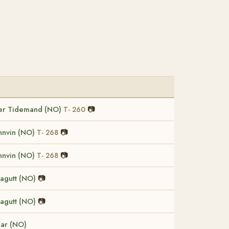
ter Tidemand (NO)
📷
T- 260
nnvin (NO)
📷
T- 268
nnvin (NO)
📷
T- 268
agutt (NO)
📷
agutt (NO)
📷
ar (NO)