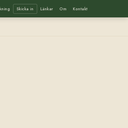
kning
Skicka in
Länkar
Om
Kontakt