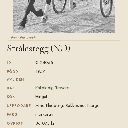
Foto: Erik Widén
Strålestegg (NO)
C-24055
ID
1957
FÖDD
AVLIDEN
Kallblodig Travare
RAS
Hingst
KÖN
Arne Fladberg, Rakkestad, Norge
UPPFÖDARE
mörkbrun
FÄRG
36 075 kr
ÖVRIGT