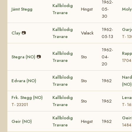
1962-
Kallblodig
Jämt Stegg
Hingst
05-
Moly
Travare
30
Kallblodig
1962-
Garj
Clay
📷
Valack
Travare
05-13
T- 1
1962-
Kallblodig
Rapp
Stegra (NO)
📷
Sto
04-
Travare
1704
20
Kallblodig
Nard
Edvara (NO)
Sto
1962
Travare
(NO)
Frk. Stegg (NO)
Kallblodig
Leva
Sto
1962
Travare
T- 23201
T- 1
Kallblodig
Geir
Geir (NO)
Hingst
1962
Travare
1484