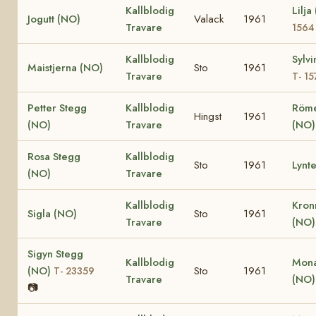
Kallblodig
Lilj
Jogutt (NO)
Valack
1961
Travare
1564
Kallblodig
Sylv
Maistjerna (NO)
Sto
1961
Travare
T- 15
Petter Stegg
Kallblodig
Röm
Hingst
1961
(NO)
Travare
(NO)
Rosa Stegg
Kallblodig
Sto
1961
Lynt
(NO)
Travare
Kallblodig
Kron
Sigla (NO)
Sto
1961
Travare
(NO
Sigyn Stegg
Kallblodig
Mona
(NO)
Sto
1961
T- 23359
Travare
(NO
📷