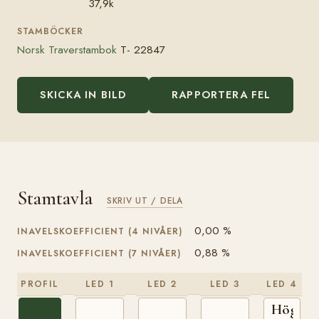
37,9k
STAMBÖCKER
Norsk Traverstambok
T- 22847
SKICKA IN BILD
RAPPORTERA FEL
Stamtavla
SKRIV UT / DELA
0,00 %
INAVELSKOEFFICIENT (4 NIVÅER)
0,88 %
INAVELSKOEFFICIENT (7 NIVÅER)
PROFIL
LED 1
LED 2
LED 3
LED 4
Högne