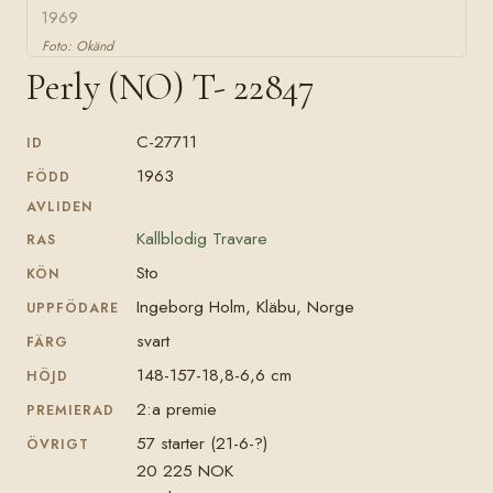
1969
Foto: Okänd
Perly (NO) T- 22847
C-27711
ID
1963
FÖDD
AVLIDEN
Kallblodig Travare
RAS
Sto
KÖN
Ingeborg Holm, Kläbu, Norge
UPPFÖDARE
svart
FÄRG
148-157-18,8-6,6 cm
HÖJD
2:a premie
PREMIERAD
57 starter (21-6-?)
ÖVRIGT
20 225 NOK