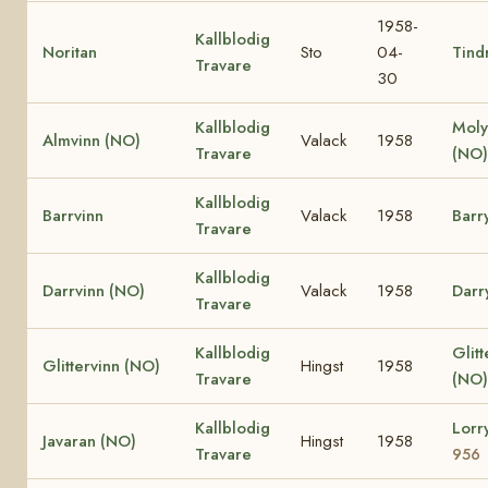
1958-
Kallblodig
Noritan
Sto
04-
Tind
Travare
30
Kallblodig
Moly
Almvinn (NO)
Valack
1958
Travare
(NO)
Kallblodig
Barrvinn
Valack
1958
Barr
Travare
Kallblodig
Darrvinn (NO)
Valack
1958
Darr
Travare
Kallblodig
Glit
Glittervinn (NO)
Hingst
1958
Travare
(NO)
Kallblodig
Lorr
Javaran (NO)
Hingst
1958
Travare
956