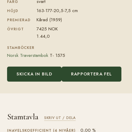
svart
FÄRG
163-177-20,5-7,5 cm
HÖJD
Kårad (1959)
PREMIERAD
7425 NOK
ÖVRIGT
1.44,0
STAMBÖCKER
Norsk Traverstambok
T- 1575
SKICKA IN BILD
RAPPORTERA FEL
Stamtavla
SKRIV UT / DELA
0,00 %
INAVELSKOEFFICIENT (4 NIVÅER)