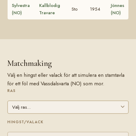
Sylvestra
Kallblodig
Jönnes
Sto
1954
(NO)
Travare
(NO)
Matchmaking
Välj en hingst eller valack för att simulera en stamtavla
för ett föl med Vassdalsvarta (NO) som mor.
RAS
HINGST/VALACK