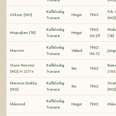
Kallblodig
Frk.
Orknar (NO)
Hingst
1963
Travare
(NO)
Kallblodig
1962-
Mid
Mopojken (18)
Hingst
Travare
06-29
(18)
Kallblodig
1962-
Marvinn
Valack
Jung
Travare
06-12
Gunn Norvinn
Kallblodig
Ram
Sto
1962
(NO)
Travare
N 22174
2184
Marmon Dokka
Kallblodig
Gre
Sto
1962
(NO)
Travare
(NO)
Kallblodig
Månvind
Hingst
1962
Månä
Travare