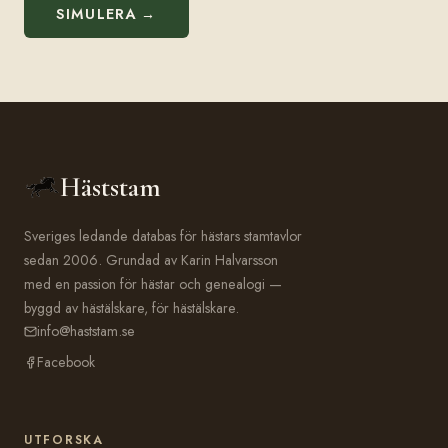
SIMULERA →
Häststam
Sveriges ledande databas för hästars stamtavlor
sedan 2006. Grundad av Karin Halvarsson
med en passion för hästar och genealogi —
byggd av hästälskare, för hästälskare.
info@haststam.se
Facebook
UTFORSKA