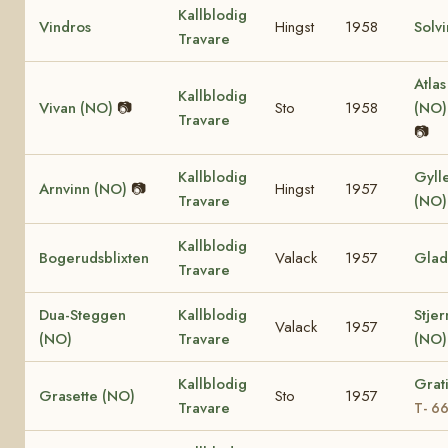
Kallblodig
Vindros
Hingst
1958
Solv
Travare
Atlas
Kallblodig
Vivan (NO)
📷
Sto
1958
(NO
Travare
📷
Kallblodig
Gyll
Arnvinn (NO)
📷
Hingst
1957
Travare
(NO
Kallblodig
Bogerudsblixten
Valack
1957
Glad
Travare
Dua-Steggen
Kallblodig
Stje
Valack
1957
(NO)
Travare
(NO
Kallblodig
Grat
Grasette (NO)
Sto
1957
Travare
T- 6