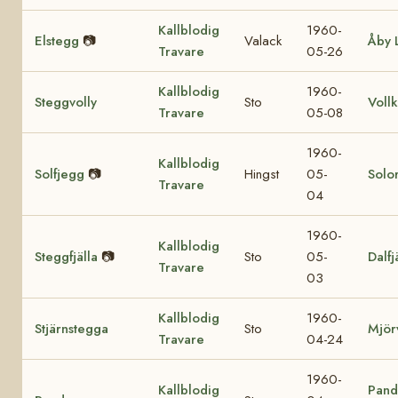
Kallblodig
1960-
Elstegg
📷
Valack
Åby 
Travare
05-26
Kallblodig
1960-
Steggvolly
Sto
Voll
Travare
05-08
1960-
Kallblodig
Solfjegg
📷
Hingst
05-
Solor
Travare
04
1960-
Kallblodig
Steggfjälla
📷
Sto
05-
Dalfj
Travare
03
Kallblodig
1960-
Stjärnstegga
Sto
Mjör
Travare
04-24
1960-
Kallblodig
Pand