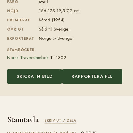
svart
FÄRG
156-173-19,5-7,2 cm
HÖJD
Kårad (1954)
PREMIERAD
Såld till Sverige.
ÖVRIGT
Norge > Sverige
EXPORTERAT
STAMBÖCKER
Norsk Traverstambok
T- 1302
SKICKA IN BILD
RAPPORTERA FEL
Stamtavla
SKRIV UT / DELA
0,00 %