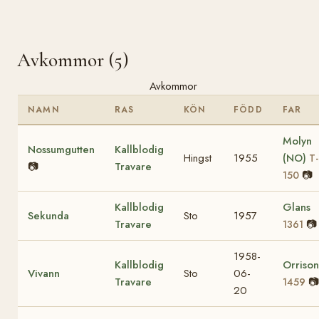
Avkommor (5)
Avkommor
NAMN
RAS
KÖN
FÖDD
FAR
Molyn
Nossumgutten
Kallblodig
Hingst
1955
(NO)
T-
📷
Travare
📷
150
Kallblodig
Glans
Sekunda
Sto
1957
Travare
📷
1361
1958-
Kallblodig
Orrison
Vivann
Sto
06-
Travare
📷
1459
20