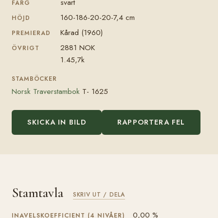
svart
FÄRG
160-186-20-20-7,4 cm
HÖJD
Kårad (1960)
PREMIERAD
2881 NOK
ÖVRIGT
1.45,7k
STAMBÖCKER
Norsk Traverstambok
T- 1625
SKICKA IN BILD
RAPPORTERA FEL
Stamtavla
SKRIV UT / DELA
0,00 %
INAVELSKOEFFICIENT (4 NIVÅER)