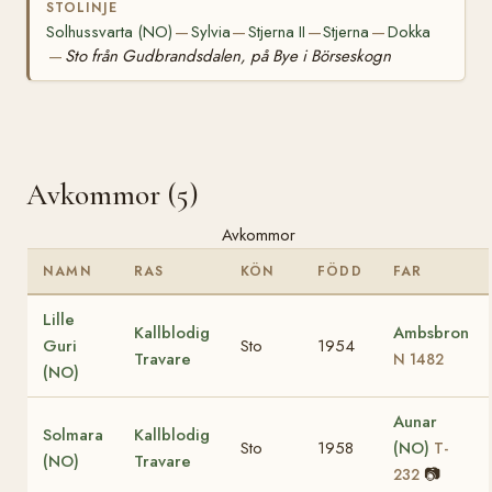
STOLINJE
Solhussvarta (NO)
Sylvia
Stjerna II
Stjerna
Dokka
—
—
—
—
Sto från Gudbrandsdalen, på Bye i Börseskogn
—
Avkommor (5)
Avkommor
NAMN
RAS
KÖN
FÖDD
FAR
Lille
Kallblodig
Ambsbron
Guri
Sto
1954
Travare
N 1482
(NO)
Aunar
Solmara
Kallblodig
Sto
1958
(NO)
T-
(NO)
Travare
📷
232