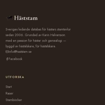
Häststam
Sveriges ledande databas för hästars stamtavlor
sedan 2006. Grundad av Karin Halvarsson
med en passion för hästar och genealogi —
byggd av hästälskare, för hästälskare.
info@haststam.se
Facebook
UTFORSKA
Start
Raser
Stamböcker