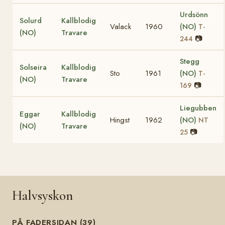
Urdsönn
Solurd
Kallblodig
Valack
1960
(NO)
T-
(NO)
Travare
📷
244
Stegg
Solseira
Kallblodig
Sto
1961
(NO)
T-
(NO)
Travare
📷
169
Liegubben
Eggar
Kallblodig
Hingst
1962
(NO)
NT
(NO)
Travare
📷
25
Halvsyskon
PÅ FADERSIDAN (39)