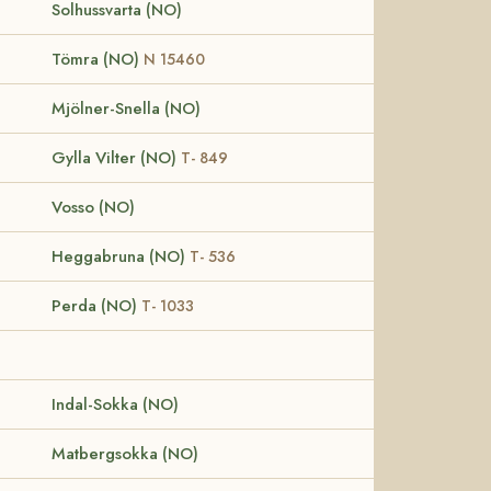
Solhussvarta (NO)
Tömra (NO)
N 15460
Mjölner-Snella (NO)
Gylla Vilter (NO)
T- 849
Vosso (NO)
Heggabruna (NO)
T- 536
Perda (NO)
T- 1033
Indal-Sokka (NO)
Matbergsokka (NO)