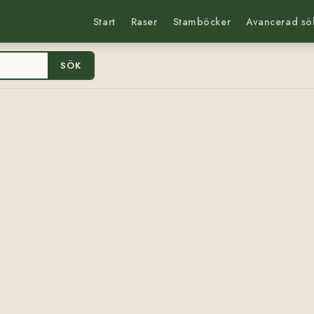
Start
Raser
Stamböcker
Avancerad sö
SÖK