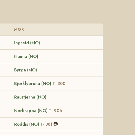
MOR
Ingreid (NO)
Naima (NO)
Byrga (NO)
Björklybruna (NO)
T- 300
Raustjerna (NO)
Norlirappa (NO)
T- 906
Röddis (NO)
📷
T- 381