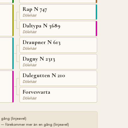
Rap N 747
Dölehäst
Daltypa N 3689
Dölehäst
Draupner N 613
Dölehäst
Dagny N 2313
Dölehäst
Dalegutten N 210
Dölehäst
Forvesvarta
Dölehäst
ång (linjeavel)
— förekommer mer än en gång (linjeavel)