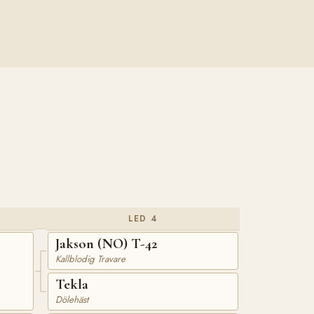
LED 4
Jakson (NO) T-42
Kallblodig Travare
Tekla
Dölehäst