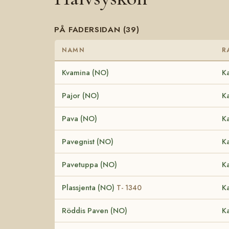
PÅ FADERSIDAN (39)
NAMN
R
Kvamina (NO)
Ka
Pajor (NO)
Ka
Pava (NO)
Ka
Pavegnist (NO)
Ka
Pavetuppa (NO)
Ka
Plassjenta (NO)
Ka
T- 1340
Röddis Paven (NO)
Ka