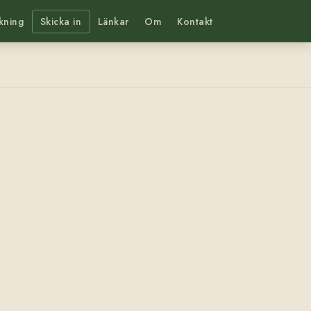
kning
Skicka in
Länkar
Om
Kontakt