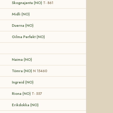
Skognajenta (NO)
T- 861
Midli (NO)
Duerna (NO)
Gilma Perfekt (NO)
Naima (NO)
Tömra (NO)
N 15460
Ingreid (NO)
Riona (NO)
T- 557
Erikdokka (NO)