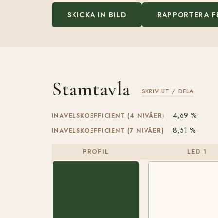
SKICKA IN BILD
RAPPORTERA F
Stamtavla
SKRIV UT / DELA
4,69 %
INAVELSKOEFFICIENT (4 NIVÅER)
8,51 %
INAVELSKOEFFICIENT (7 NIVÅER)
PROFIL
LED 1