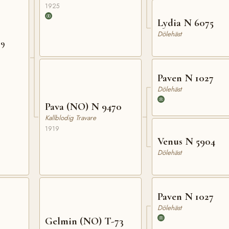
1925
Lydia N 6075
Dölehäst
59
Paven N 1027
Dölehäst
Pava (NO) N 9470
Kallblodig Travare
1919
Venus N 5904
Dölehäst
Paven N 1027
Dölehäst
Gelmin (NO) T-73