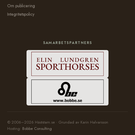
Om publicering
Integritetspolicy
SAMARBETSPARTNERS
© 2006–2026 Häststam.se · Grundad av Karin Halvarsson
Hosting:
Bobbe Consulting