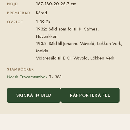
167-180-20.25-7 cm
HÖJD
Kårad
PREMIERAD
1.39,2k
ÖVRIGT
1932: Såld som föl till K. Saltnes,
Höybakken.
1935: Såld till Johanne Wavold, Lökken Verk,
Melda.
Vidaresåld till E.O. Wavold, Lökken Verk.
STAMBÖCKER
Norsk Traverstambok
T- 381
SKICKA IN BILD
RAPPORTERA FEL