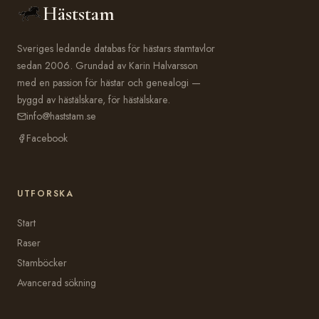
Häststam
Sveriges ledande databas för hästars stamtavlor
sedan 2006. Grundad av Karin Halvarsson
med en passion för hästar och genealogi —
byggd av hästälskare, för hästälskare.
info@haststam.se
Facebook
UTFORSKA
Start
Raser
Stamböcker
Avancerad sökning