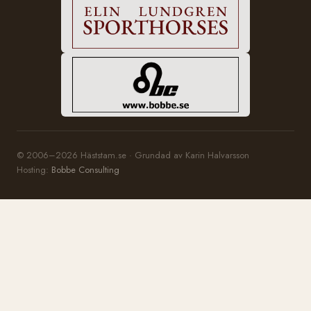
© 2006–2026 Häststam.se · Grundad av Karin Halvarsson
Hosting:
Bobbe Consulting