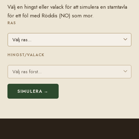
Välj en hingst eller valack för att simulera en stamtavla
för ett föl med Röddis (NO) som mor.
RAS
HINGST/VALACK
SIMULERA →