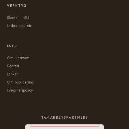
VERKTYG
Skicka in häst
Ladda upp foto
INFO
Om Häststam
Kontakt
Länkar
Om publicering
Integritetspolicy
SAMARBETSPARTNERS