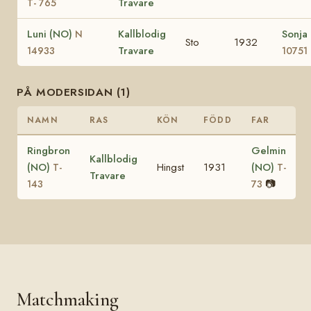
Travare
T- 765
Luni (NO)
Kallblodig
Sonja
N
Sto
1932
Travare
14933
10751
PÅ MODERSIDAN (1)
NAMN
RAS
KÖN
FÖDD
FAR
Ringbron
Gelmin
Kallblodig
(NO)
Hingst
1931
(NO)
T-
T-
Travare
📷
143
73
Matchmaking