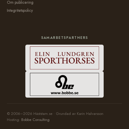
Om publicering
Integritetspolicy
SAMARBETSPARTNERS
© 2006–2026 Häststam.se · Grundad av Karin Halvarsson
Hosting:
Bobbe Consulting