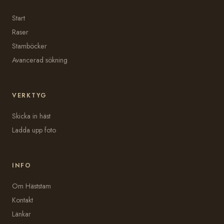
Start
Raser
Stamböcker
Avancerad sökning
VERKTYG
Skicka in häst
Ladda upp foto
INFO
Om Häststam
Kontakt
Länkar