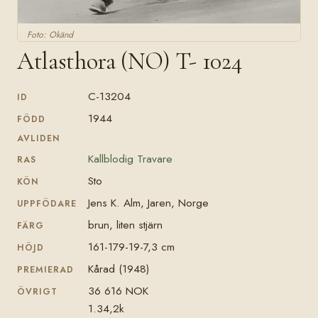
Foto: Okänd
Atlasthora (NO) T- 1024
C-13204
ID
1944
FÖDD
AVLIDEN
Kallblodig Travare
RAS
Sto
KÖN
Jens K. Alm, Jaren, Norge
UPPFÖDARE
brun, liten stjärn
FÄRG
161-179-19-7,3 cm
HÖJD
Kårad (1948)
PREMIERAD
36 616 NOK
ÖVRIGT
1.34,2k