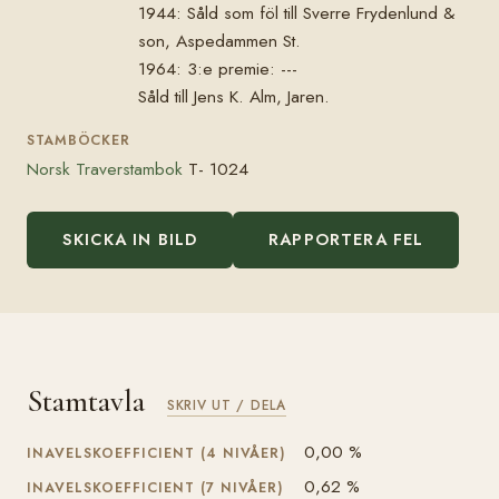
1944: Såld som föl till Sverre Frydenlund &
son, Aspedammen St.
1964: 3:e premie: ---
Såld till Jens K. Alm, Jaren.
STAMBÖCKER
Norsk Traverstambok
T- 1024
SKICKA IN BILD
RAPPORTERA FEL
Stamtavla
SKRIV UT / DELA
0,00 %
INAVELSKOEFFICIENT (4 NIVÅER)
0,62 %
INAVELSKOEFFICIENT (7 NIVÅER)