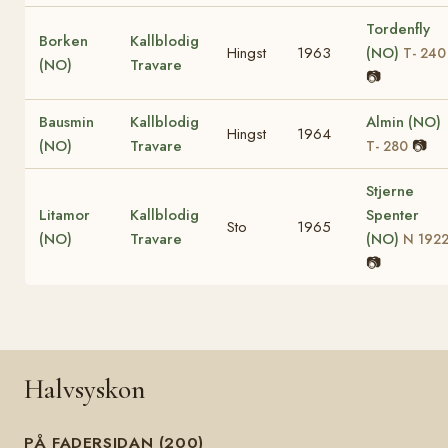
Tordenfly
Borken
Kallblodig
Hingst
1963
(NO)
T- 240
(NO)
Travare
📷
Bausmin
Kallblodig
Almin (NO)
Hingst
1964
(NO)
Travare
📷
T- 280
Stjerne
Litamor
Kallblodig
Spenter
Sto
1965
(NO)
Travare
(NO)
N 192
📷
Halvsyskon
PÅ FADERSIDAN (200)