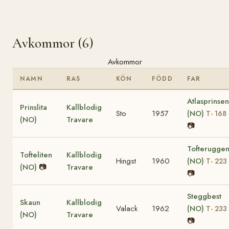
Avkommor (6)
Avkommor
NAMN
RAS
KÖN
FÖDD
FAR
Atlasprinsen
Prinslita
Kallblodig
Sto
1957
(NO)
T- 168
(NO)
Travare
📷
Tofterugge
Tofteliten
Kallblodig
Hingst
1960
(NO)
T- 223
(NO)
📷
Travare
📷
Steggbest
Skaun
Kallblodig
Valack
1962
(NO)
T- 233
(NO)
Travare
📷