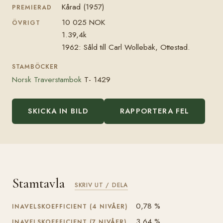
Kårad (1957)
PREMIERAD
10 025 NOK
ÖVRIGT
1.39,4k
1962: Såld till Carl Wollebäk, Ottestad.
STAMBÖCKER
Norsk Traverstambok
T- 1429
SKICKA IN BILD
RAPPORTERA FEL
Stamtavla
SKRIV UT / DELA
0,78 %
INAVELSKOEFFICIENT (4 NIVÅER)
3,64 %
INAVELSKOEFFICIENT (7 NIVÅER)