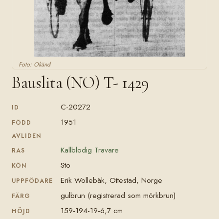
Foto: Okänd
Bauslita (NO) T- 1429
C-20272
ID
1951
FÖDD
AVLIDEN
Kallblodig Travare
RAS
Sto
KÖN
Erik Wollebäk, Ottestad, Norge
UPPFÖDARE
gulbrun (registrerad som mörkbrun)
FÄRG
159-194-19-6,7 cm
HÖJD