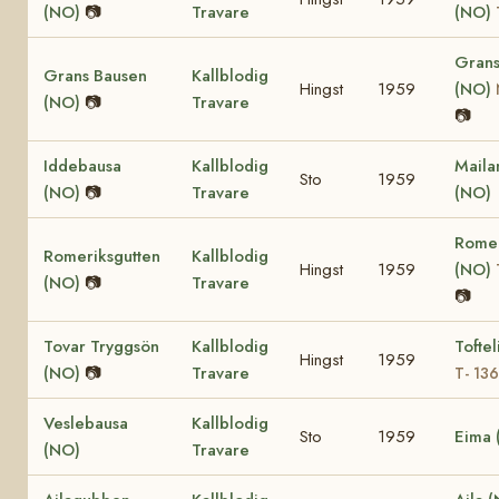
(NO)
📷
Travare
(NO)
Grans
Grans Bausen
Kallblodig
Hingst
1959
(NO)
(NO)
📷
Travare
📷
Iddebausa
Kallblodig
Maila
Sto
1959
(NO)
📷
Travare
(NO)
Romer
Romeriksgutten
Kallblodig
Hingst
1959
(NO)
(NO)
📷
Travare
📷
Tovar Tryggsön
Kallblodig
Toftel
Hingst
1959
(NO)
📷
Travare
T- 13
Veslebausa
Kallblodig
Sto
1959
Eima 
(NO)
Travare