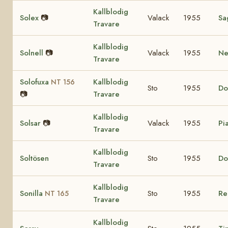
Kallblodig
Solex
📷
Valack
1955
Sa
Travare
Kallblodig
Solnell
📷
Valack
1955
Nel
Travare
Solofuxa
Kallblodig
NT 156
Sto
1955
Do
📷
Travare
Kallblodig
Solsar
📷
Valack
1955
Pia
Travare
Kallblodig
Soltösen
Sto
1955
Do
Travare
Kallblodig
Sonilla
Sto
1955
Re
NT 165
Travare
Kallblodig