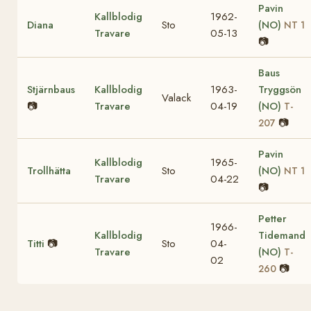
Pavin
Kallblodig
1962-
Diana
Sto
(NO)
NT 1
Travare
05-13
📷
Baus
Stjärnbaus
Kallblodig
1963-
Tryggsön
Valack
📷
Travare
04-19
(NO)
T-
📷
207
Pavin
Kallblodig
1965-
Trollhätta
Sto
(NO)
NT 1
Travare
04-22
📷
Petter
1966-
Kallblodig
Tidemand
Titti
📷
Sto
04-
Travare
(NO)
T-
02
📷
260