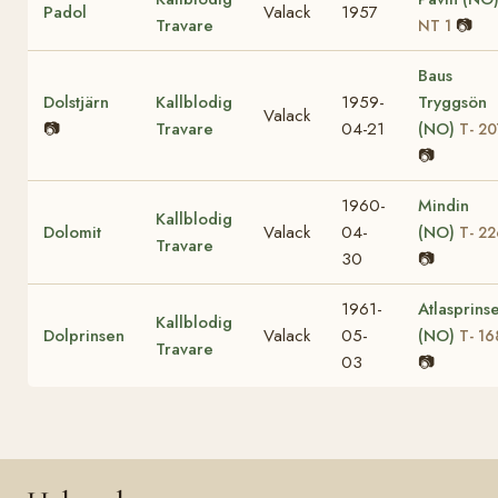
Padol
Valack
1957
Travare
📷
NT 1
Baus
Dolstjärn
Kallblodig
1959-
Tryggsön
Valack
📷
Travare
04-21
(NO)
T- 20
📷
1960-
Mindin
Kallblodig
Dolomit
Valack
04-
(NO)
T- 22
Travare
30
📷
1961-
Atlasprins
Kallblodig
Dolprinsen
Valack
05-
(NO)
T- 16
Travare
03
📷