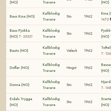
(NO)
Travare
(NO)
Kallblodig
Kina 
Baus Kina (NO)
Sto
1962
Travare
1472
Baus Pjokka
Kallblodig
Pjokk
Sto
1962
(NO)
Travare
(NO)
T- 23521
Kallblodig
Toftel
Bauto (NO)
Valack
1962
Travare
T- 13
Kallblodig
Bausa
Doffar (NO)
Hingst
1962
Travare
(NO)
Kallblodig
Njard
Donna (NO)
Sto
1962
Travare
T- 148
Eidals Trygga
Kallblodig
Svarte
Sto
1962
(NO)
Travare
(NO)