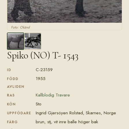
Foto: Okänd
Spiko (NO) T- 1543
C-23159
ID
1955
FÖDD
AVLIDEN
Kallblodig Travare
RAS
Sto
KÖN
Ingrid Gjersöyen Rolstad, Skarnes, Norge
UPPFÖDARE
brun, stj, vit inre balle höger bak
FÄRG