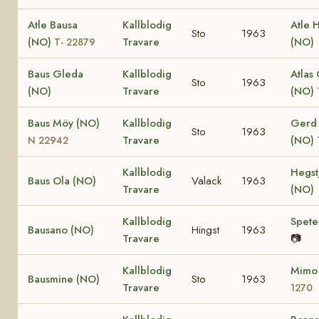
Atle Bausa
Kallblodig
Atle 
Sto
1963
(NO)
Travare
(NO)
T- 22879
Baus Gleda
Kallblodig
Atlas
Sto
1963
(NO)
Travare
(NO)
Baus Möy (NO)
Kallblodig
Gerd 
Sto
1963
Travare
(NO)
N 22942
Kallblodig
Hegst
Baus Ola (NO)
Valack
1963
Travare
(NO)
Kallblodig
Spete
Bausano (NO)
Hingst
1963
Travare
📷
Kallblodig
Mimo
Bausmine (NO)
Sto
1963
Travare
1270