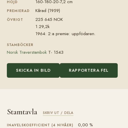
160-180-20-7,2 cm
HÖJD
Kårad (1959)
PREMIERAD
225 645 NOK
ÖVRIGT
1.29,2k
1964: 2:a premie: uppfödaren.
STAMBÖCKER
Norsk Traverstambok
T- 1543
SKICKA IN BILD
RAPPORTERA FEL
Stamtavla
SKRIV UT / DELA
0,00 %
INAVELSKOEFFICIENT (4 NIVÅER)