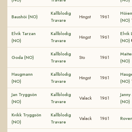
Kallblodig
Höien
Baushöi (NO)
Hingst
1961
Travare
(NO)
Elvik Tarzan
Kallblodig
Elvik 
Hingst
1961
(NO)
Travare
(NO)
Kallblodig
Maite
Goda (NO)
Sto
1961
Travare
(NO)
Haugmann
Kallblodig
Haug
Hingst
1961
(NO)
Travare
(NO)
Jan Tryggsön
Kallblodig
Janny
Valack
1961
(NO)
Travare
(NO)
Kvikk Tryggsön
Kallblodig
Valack
1961
Roven
(NO)
Travare