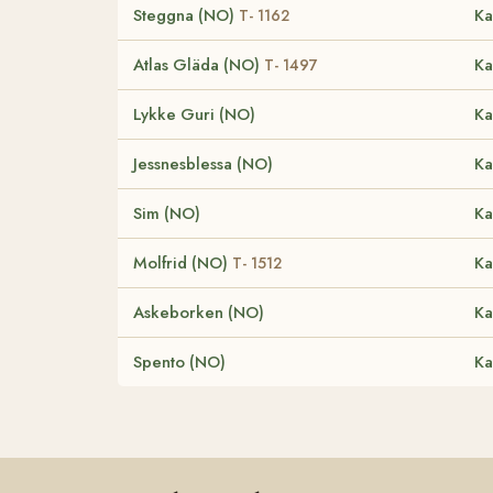
Steggna (NO)
Ka
T- 1162
Atlas Gläda (NO)
Ka
T- 1497
Lykke Guri (NO)
Ka
Jessnesblessa (NO)
Ka
Sim (NO)
Ka
Molfrid (NO)
Ka
T- 1512
Askeborken (NO)
Ka
Spento (NO)
Ka