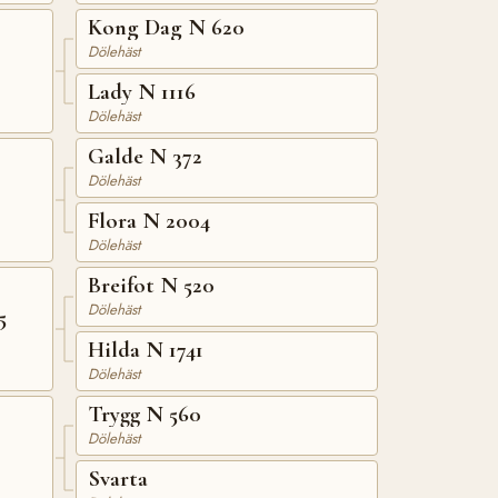
Kong Dag N 620
Dölehäst
Lady N 1116
Dölehäst
Galde N 372
Dölehäst
Flora N 2004
Dölehäst
Breifot N 520
Dölehäst
5
Hilda N 1741
Dölehäst
Trygg N 560
Dölehäst
Svarta