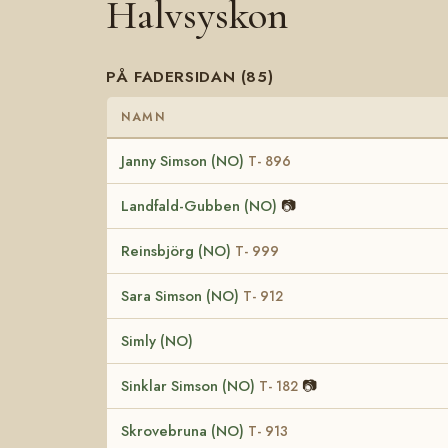
Halvsyskon
PÅ FADERSIDAN (85)
NAMN
Janny Simson (NO)
T- 896
Landfald-Gubben (NO)
📷
Reinsbjörg (NO)
T- 999
Sara Simson (NO)
T- 912
Simly (NO)
Sinklar Simson (NO)
📷
T- 182
Skrovebruna (NO)
T- 913