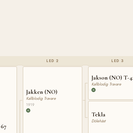
LED 2
LED 3
Jakson (NO) T-4
Kallblodig Travare
Jakken (NO)
Kallblodig Travare
1919
Tekla
Dölehäst
-67