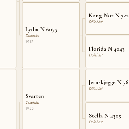
Kong Nor N 722
Dölehäst
Lydia N 6075
Dölehäst
1912
Florida N 4043
Dölehäst
Jernskjegge N 76
Dölehäst
Svarten
Dölehäst
1920
Stella N 4305
Dölehäst