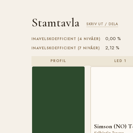
Stamtavla
SKRIV UT / DELA
0,00 %
INAVELSKOEFFICIENT (4 NIVÅER)
2,12 %
INAVELSKOEFFICIENT (7 NIVÅER)
PROFIL
LED 1
Simson (NO) T
Kallblodig Travare