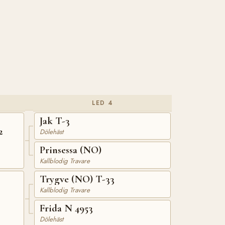
LED 4
Jak T-3
2
Dölehäst
Prinsessa (NO)
Kallblodig Travare
Trygve (NO) T-33
Kallblodig Travare
Frida N 4953
Dölehäst