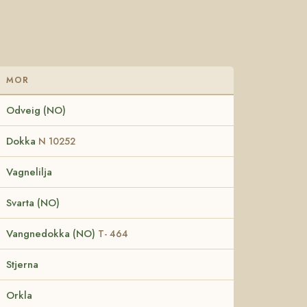
MOR
Odveig (NO)
Dokka
N 10252
Vagnelilja
Svarta (NO)
Vangnedokka (NO)
T- 464
Stjerna
Orkla