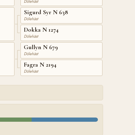
Dölehäst
Sigurd Syr N 638
Dölehäst
Dokka N 1274
Dölehäst
Gullyn N 679
Dölehäst
Fagra N 2194
Dölehäst