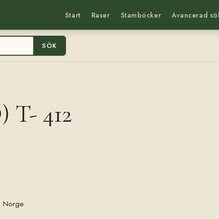
Start
Raser
Stamböcker
Avancerad sö
SÖK
 T- 412
, Norge