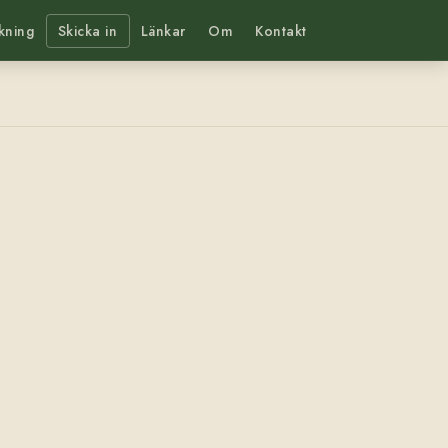
kning
Skicka in
Länkar
Om
Kontakt