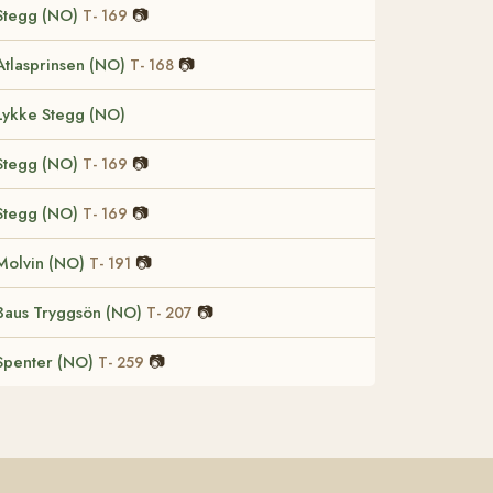
Stegg (NO)
📷
T- 169
Atlasprinsen (NO)
📷
T- 168
Lykke Stegg (NO)
Stegg (NO)
📷
T- 169
Stegg (NO)
📷
T- 169
Molvin (NO)
📷
T- 191
Baus Tryggsön (NO)
📷
T- 207
Spenter (NO)
📷
T- 259