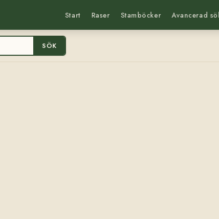
Start
Raser
Stamböcker
Avancerad sö
SÖK