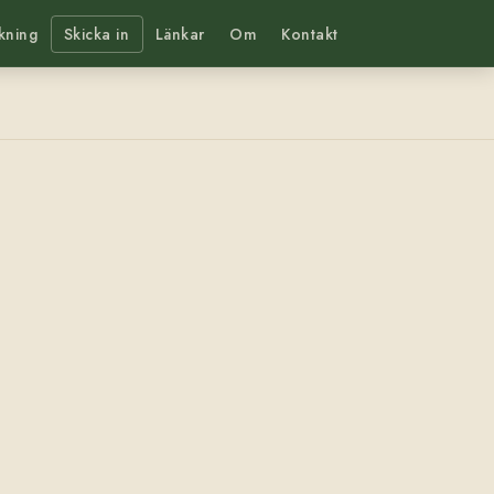
kning
Skicka in
Länkar
Om
Kontakt