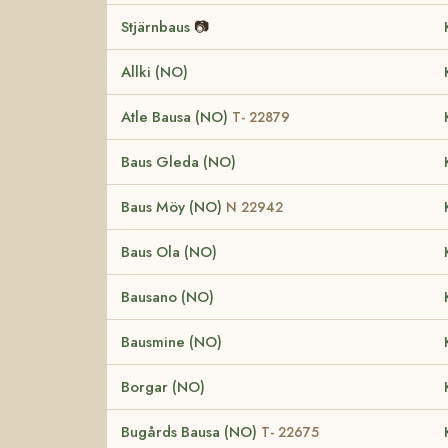
Stjärnbaus
📷
Allki (NO)
Atle Bausa (NO)
T- 22879
Baus Gleda (NO)
Baus Möy (NO)
N 22942
Baus Ola (NO)
Bausano (NO)
Bausmine (NO)
Borgar (NO)
Bugårds Bausa (NO)
T- 22675