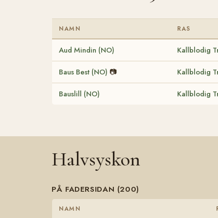
NAMN
RAS
Aud Mindin (NO)
Kallblodig T
Baus Best (NO)
📷
Kallblodig T
Bauslill (NO)
Kallblodig T
Halvsyskon
PÅ FADERSIDAN (200)
NAMN