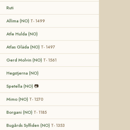
Ruti
Allima (NO)
T- 1499
Atle Hulda (NO)
Atlas Gläda (NO)
T- 1497
Gerd Molvin (NO)
T- 1561
Hegstjerna (NO)
Spetella (NO)
📷
Mimo (NO)
T- 1270
Borgani (NO)
T- 1185
Bugårds Sylfiden (NO)
T- 1353