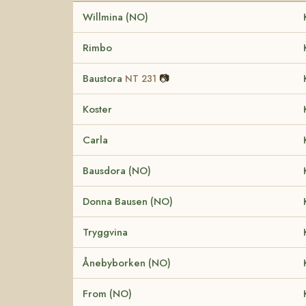
Willmina (NO)
Rimbo
Baustora
📷
NT 231
Koster
Carla
Bausdora (NO)
Donna Bausen (NO)
Tryggvina
Ånebyborken (NO)
From (NO)