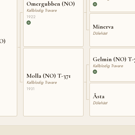
Omergubben (NO)
Kallblodig Travare
1922
Minerva
Dölehäst
O)
Gelmin (NO) T-
Kallblodig Travare
Molla (NO) T-371
Kallblodig Travare
1931
Åsta
Dölehäst