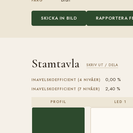
FÄRG
SKICKA IN BILD
RAPPORTERA F
Stamtavla
SKRIV UT / DELA
0,00 %
INAVELSKOEFFICIENT (4 NIVÅER)
2,40 %
INAVELSKOEFFICIENT (7 NIVÅER)
PROFIL
LED 1