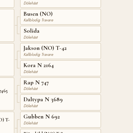
Dölehäst
Busen (NO)
Kallblodig Travare
Solida
Dölehäst
Jakson (NO) T-42
Kallblodig Travare
Kora N 2164
Dölehäst
Rap N 747
Dölehäst
7465
Daltypa N 3689
Dölehäst
Gubben N 692
O) T-
Dölehäst