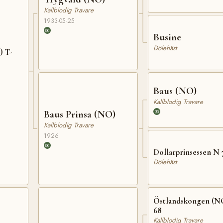
Kallblodig Travare
1933-05-25
Busine
Dölehäst
) T-
Baus (NO)
Kallblodig Travare
Baus Prinsa (NO)
Kallblodig Travare
1926
Dollarprinsessen N 
Dölehäst
Östlandskongen (N
68
Kallblodig Travare