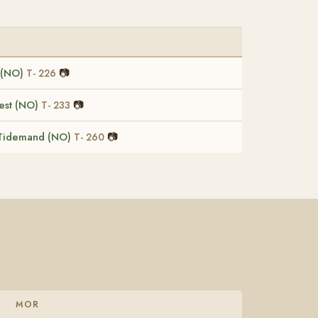
 (NO)
📷
T- 226
est (NO)
📷
T- 233
 Tidemand (NO)
📷
T- 260
MOR