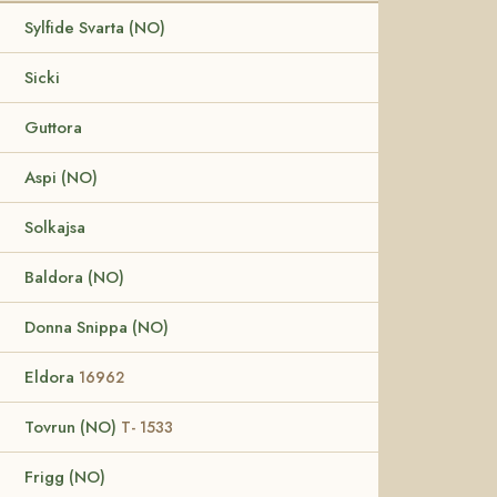
Sylfide Svarta (NO)
Sicki
Guttora
Aspi (NO)
Solkajsa
Baldora (NO)
Donna Snippa (NO)
Eldora
16962
Tovrun (NO)
T- 1533
Frigg (NO)