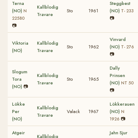
Terna
Steggbest
Kallblodig
(NO)
Sto
1961
(NO)
N
T- 233
Travare
📷
22580
📷
Vinvard
Viktoria
Kallblodig
Sto
1962
(NO)
T- 276
(NO)
Travare
📷
Dally
Slogum
Kallblodig
Prinsen
Tora
Sto
1965
Travare
(NO)
NT 50
(NO)
📷
📷
Lökke
Lökkerauen
Kallblodig
Per
Valack
1967
(NO)
N
Travare
(NO)
📷
1926
Atgeir
Jahn Sjur
Kallblodig