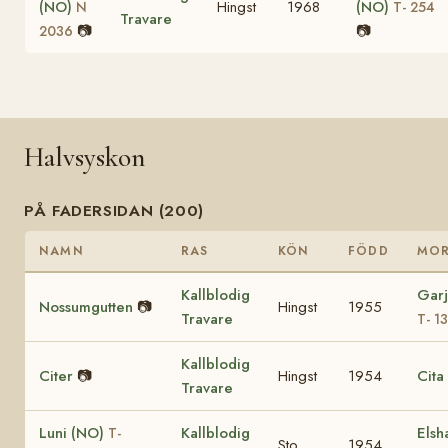
(NO)
Hingst
1968
(NO)
N
T- 254
Travare
📷
📷
2036
Halvsyskon
PÅ FADERSIDAN (200)
NAMN
RAS
KÖN
FÖDD
MO
Kallblodig
Garj
Nossumgutten
📷
Hingst
1955
Travare
T- 1
Kallblodig
Citer
📷
Hingst
1954
Cita
Travare
Luni (NO)
Kallblodig
Elsh
T-
Sto
1954