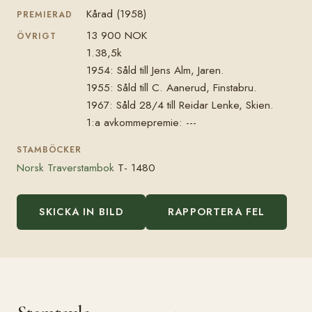
Kårad (1958)
PREMIERAD
13 900 NOK
ÖVRIGT
1.38,5k
1954: Såld till Jens Alm, Jaren.
1955: Såld till C. Aanerud, Finstabru.
1967: Såld 28/4 till Reidar Lenke, Skien.
1:a avkommepremie: ---
STAMBÖCKER
Norsk Traverstambok
T- 1480
SKICKA IN BILD
RAPPORTERA FEL