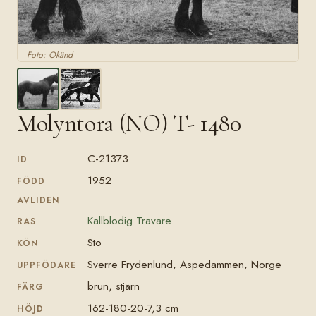
Foto: Okänd
Molyntora (NO) T- 1480
C-21373
ID
1952
FÖDD
AVLIDEN
Kallblodig Travare
RAS
Sto
KÖN
Sverre Frydenlund, Aspedammen, Norge
UPPFÖDARE
brun, stjärn
FÄRG
162-180-20-7,3 cm
HÖJD