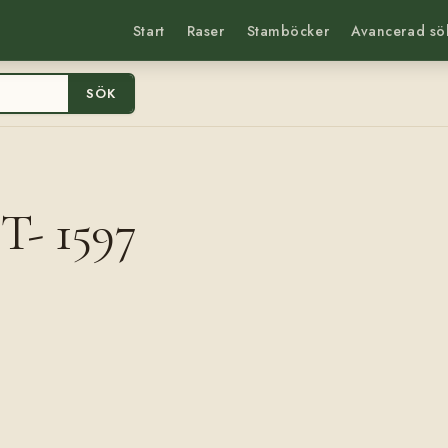
Start
Raser
Stamböcker
Avancerad sö
SÖK
T- 1597