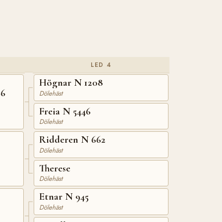
LED 4
Högnar N 1208
66
Dölehäst
Freia N 5446
Dölehäst
Ridderen N 662
Dölehäst
Therese
Dölehäst
Etnar N 945
Dölehäst