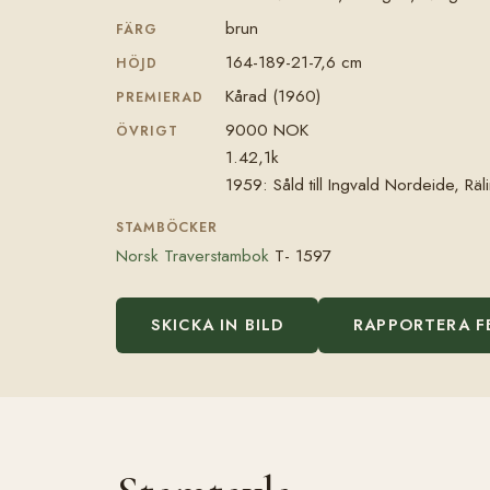
brun
FÄRG
164-189-21-7,6 cm
HÖJD
Kårad (1960)
PREMIERAD
9000 NOK
ÖVRIGT
1.42,1k
1959: Såld till Ingvald Nordeide, Räl
STAMBÖCKER
Norsk Traverstambok
T- 1597
SKICKA IN BILD
RAPPORTERA F