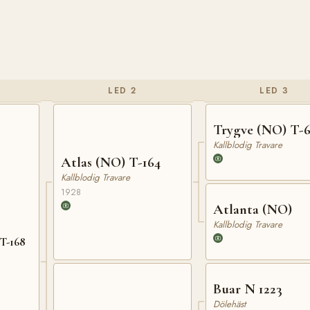
LED 2
LED 3
Trygve (NO) T-
Kallblodig Travare
Atlas (NO) T-164
Kallblodig Travare
1928
Atlanta (NO)
Kallblodig Travare
 T-168
Buar N 1223
Dölehäst