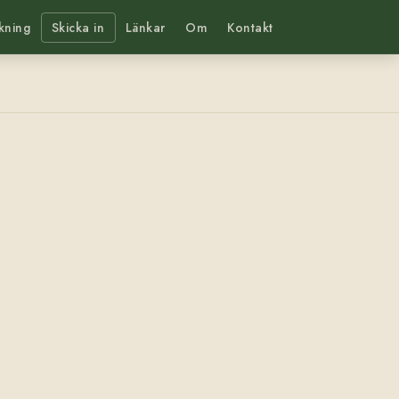
kning
Skicka in
Länkar
Om
Kontakt