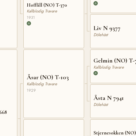
Hofflill (NO) T-370
Kallblodig Travare
1931
Liv N 9377
Dölehäst
Gelmin (NO) T-
Kallblodig Travare
Åsar (NO) T-103
Kallblodig Travare
1929
Åsta N 7941
Dölehäst
-668
Stjernesokken (NO)