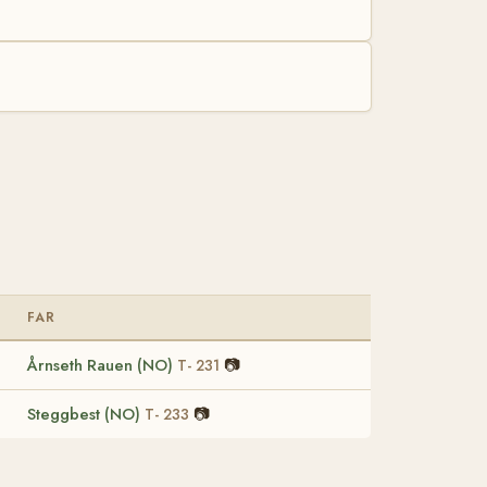
FAR
Årnseth Rauen (NO)
📷
T- 231
Steggbest (NO)
📷
T- 233