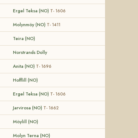
Ergel Teksa (NO)
T- 1606
Molynmöy (NO)
T- 1411
Teira (NO)
Norstrands Dolly
Anita (NO)
T- 1696
Hofflill (NO)
Ergel Teksa (NO)
T- 1606
Jarvirosa (NO)
T- 1662
Möylill (NO)
Molyn Terna (NO)