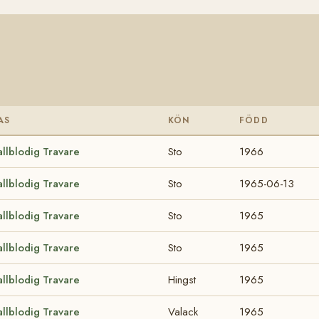
AS
KÖN
FÖDD
allblodig Travare
Sto
1966
allblodig Travare
Sto
1965-06-13
allblodig Travare
Sto
1965
allblodig Travare
Sto
1965
allblodig Travare
Hingst
1965
allblodig Travare
Valack
1965