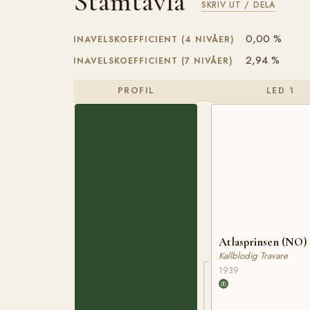
Stamtavla
SKRIV UT / DELA
0,00 %
INAVELSKOEFFICIENT (4 NIVÅER)
2,94 %
INAVELSKOEFFICIENT (7 NIVÅER)
PROFIL
LED 1
Atlasprinsen (NO)
Kallblodig Travare
1939