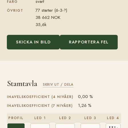
svart
FÄRG
77 starter (6-3-?)
ÖVRIGT
38 662 NOK
35,6k
SKICKA IN BILD
RAPPORTERA FEL
Stamtavla
SKRIV UT / DELA
0,00 %
INAVELSKOEFFICIENT (4 NIVÅER)
1,26 %
INAVELSKOEFFICIENT (7 NIVÅER)
PROFIL
LED 1
LED 2
LED 3
LED 4