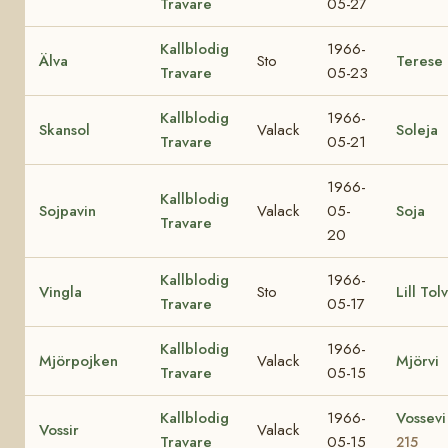
Travare
05-27
Kallblodig
1966-
Älva
Sto
Terese
Travare
05-23
Kallblodig
1966-
Skansol
Valack
Soleja
Travare
05-21
1966-
Kallblodig
Sojpavin
Valack
05-
Soja
Travare
20
Kallblodig
1966-
Vingla
Sto
Lill Tol
Travare
05-17
Kallblodig
1966-
Mjörpojken
Valack
Mjörvi
Travare
05-15
Kallblodig
1966-
Vossev
Vossir
Valack
Travare
05-15
215