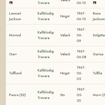
📷
Travare
06-10
📷
Lennart
Kallblodig
1967-
Runa
Hingst
Jackson
Travare
06-10
Jackson
1967-
Kallblodig
Movind
Valack
06-
Solgitta
Travare
09
Kallblodig
1967-
Garr
Valack
Garisa
Travare
06-08
1967-
Kallblodig
Tufflund
Hingst
06-
Tuffila
Travare
05
1967-
Kallblodig
Paora (52)
Sto
05-
Norvi (
Travare
30