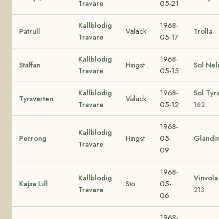
Travare
05-21
Kallblodig
1968-
Patrull
Valack
Trolla
Travare
05-17
Kallblodig
1968-
Staffan
Hingst
Sol Nel
Travare
05-15
Kallblodig
1968-
Sol Tyr
Tyrsvarten
Valack
Travare
05-12
162
1968-
Kallblodig
Perrong
Hingst
05-
Glandi
Travare
09
1968-
Kallblodig
Vinvol
Kajsa Lill
Sto
05-
Travare
213
06
1968-