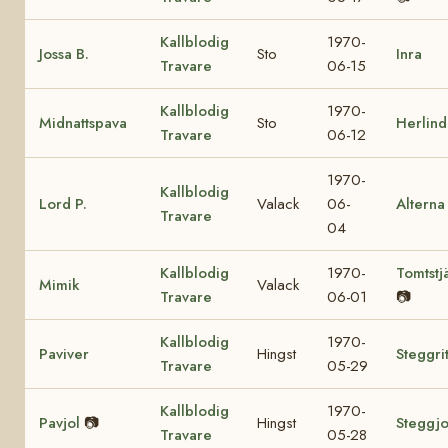
Kallblodig
1970-
Jossa B.
Sto
Inra
Travare
06-15
Kallblodig
1970-
Midnattspava
Sto
Herlind
Travare
06-12
1970-
Kallblodig
Lord P.
Valack
06-
Alterna
Travare
04
Kallblodig
1970-
Tomtstj
Mimik
Valack
Travare
06-01
📷
Kallblodig
1970-
Paviver
Hingst
Steggri
Travare
05-29
Kallblodig
1970-
Pavjol
📷
Hingst
Steggjo
Travare
05-28