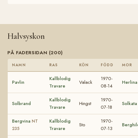
Halvsyskon
PÅ FADERSIDAN (200)
NAMN
RAS
KÖN
FÖDD
MOR
Kallblodig
1970-
Pavlin
Valack
Herlina
Travare
08-14
Kallblodig
1970-
Solbrand
Hingst
Solkata
Travare
07-18
Bergvina
Kallblodig
1970-
NT
Sto
Berghil
Travare
07-13
235