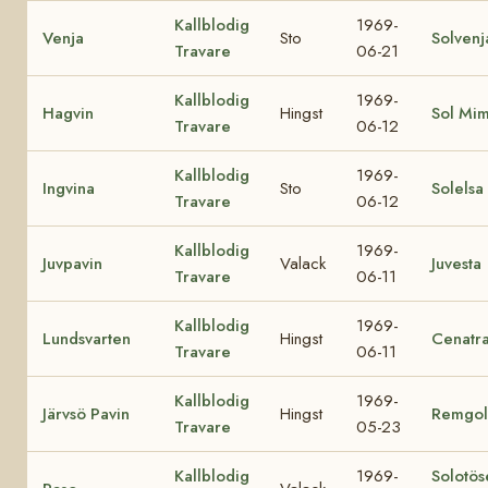
Kallblodig
1969-
Venja
Sto
Solvenj
Travare
06-21
Kallblodig
1969-
Hagvin
Hingst
Sol Mi
Travare
06-12
Kallblodig
1969-
Ingvina
Sto
Solelsa
Travare
06-12
Kallblodig
1969-
Juvpavin
Valack
Juvesta
Travare
06-11
Kallblodig
1969-
Lundsvarten
Hingst
Cenatr
Travare
06-11
Kallblodig
1969-
Järvsö Pavin
Hingst
Remgol
Travare
05-23
Kallblodig
1969-
Solotös