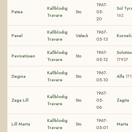
1967-
Kallblodig
Sol Tyr
Patea
Sto
05-
Travare
162
20
Kallblodig
1967-
Panel
Valack
Korneli
Travare
05-13
Kallblodig
1967-
Solotös
Pavinatösen
Sto
Travare
05-12
17927
Kallblodig
1967-
Degina
Sto
Alfa
171
Travare
05-10
1967-
Kallblodig
Zaga Lill
Sto
05-
Zagita
Travare
06
Kallblodig
1967-
Lill Marta
Sto
Marta
Travare
05-01