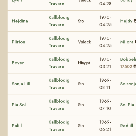
Travare
04-28
Kallblodig
1970-
Hejdina
Sto
Hejdy

Travare
04-25
Kallblodig
1970-
Plirion
Valack
Milora
Travare
04-25
Kallblodig
1970-
Bobbel
Boven
Hingst
Travare
03-21

17502
Kallblodig
1969-
Sonja Lill
Sto
Solsonj
Travare
08-11
Kallblodig
1969-
Pia Sol
Sto
Sol Pia
Travare
07-10
Kallblodig
1969-
Palill
Sto
Redlill
Travare
06-21