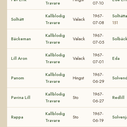
Travare
07-10
Kallblodig
1967-
Solhätt
Solhätt
Valack
Travare
07-08
151
Kallblodig
1967-
Bäckeman
Valack
Solbäc
Travare
07-05
Kallblodig
1967-
Lill Aron
Valack
Eda
Travare
07-01
Kallblodig
1967-
Panom
Hingst
Solvend
Travare
06-29
Kallblodig
1967-
Pavina Lill
Sto
Redlill
Travare
06-27
Kallblodig
1967-
Rappa
Sto
Solvenj
Travare
06-19