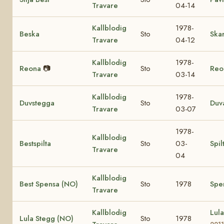
Travare
04-14
Kallblodig
1978-
Beska
Sto
Ska
Travare
04-12
Kallblodig
1978-
Reona
📷
Sto
Reo
Travare
03-14
Kallblodig
1978-
Duvstegga
Sto
Duv
Travare
03-07
1978-
Kallblodig
Bestspilta
Sto
03-
Spil
Travare
04
Kallblodig
Best Spensa (NO)
Sto
1978
Spe
Travare
Kallblodig
Lul
Lula Stegg (NO)
Sto
1978