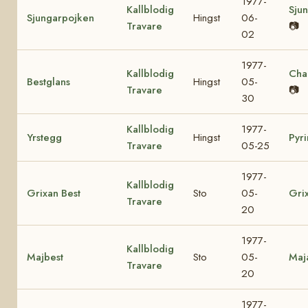
1977-
Kallblodig
Sjun
Sjungarpojken
Hingst
06-
Travare
📷
02
1977-
Kallblodig
Cha
Bestglans
Hingst
05-
Travare
📷
30
Kallblodig
1977-
Yrstegg
Hingst
Pyri
Travare
05-25
1977-
Kallblodig
Grixan Best
Sto
05-
Gri
Travare
20
1977-
Kallblodig
Majbest
Sto
05-
Maj
Travare
20
1977-