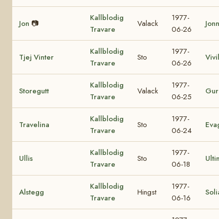
Kallblodig
1977-
Jon
📷
Valack
Jon
Travare
06-26
Kallblodig
1977-
Tjej Vinter
Sto
Vivil
Travare
06-26
Kallblodig
1977-
Storegutt
Valack
Gur
Travare
06-25
Kallblodig
1977-
Travelina
Sto
Eva
Travare
06-24
Kallblodig
1977-
Ullis
Sto
Ulti
Travare
06-18
Kallblodig
1977-
Alstegg
Hingst
Soli
Travare
06-16