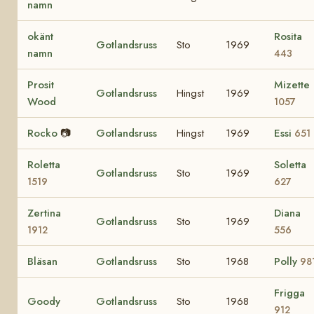
namn
okänt
Rosita
Gotlandsruss
Sto
1969
namn
443
Prosit
Mizette
Gotlandsruss
Hingst
1969
Wood
1057
Rocko
📷
Gotlandsruss
Hingst
1969
Essi
651
Roletta
Soletta
Gotlandsruss
Sto
1969
1519
627
Zertina
Diana
Gotlandsruss
Sto
1969
1912
556
Bläsan
Gotlandsruss
Sto
1968
Polly
98
Frigga
Goody
Gotlandsruss
Sto
1968
912