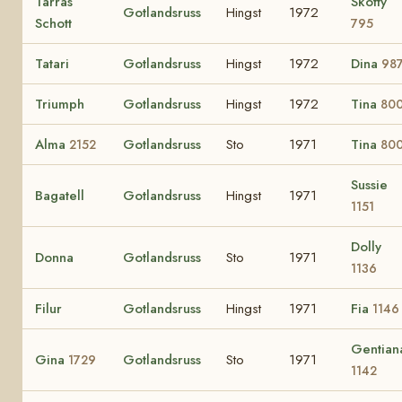
Tarras
Skotty
Gotlandsruss
Hingst
1972
Schott
795
Tatari
Gotlandsruss
Hingst
1972
Dina
98
Triumph
Gotlandsruss
Hingst
1972
Tina
80
Alma
Gotlandsruss
Sto
1971
Tina
2152
80
Sussie
Bagatell
Gotlandsruss
Hingst
1971
1151
Dolly
Donna
Gotlandsruss
Sto
1971
1136
Filur
Gotlandsruss
Hingst
1971
Fia
1146
Gentian
Gina
Gotlandsruss
Sto
1971
1729
1142