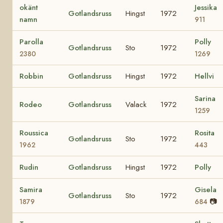
okänt
Jessika
Gotlandsruss
Hingst
1972
namn
911
Parolla
Polly
Gotlandsruss
Sto
1972
2380
1269
Robbin
Gotlandsruss
Hingst
1972
Hellvi
Sarina
Rodeo
Gotlandsruss
Valack
1972
1259
Roussica
Rosita
Gotlandsruss
Sto
1972
1962
443
Rudin
Gotlandsruss
Hingst
1972
Polly
Samira
Gisela
Gotlandsruss
Sto
1972
📷
1879
684