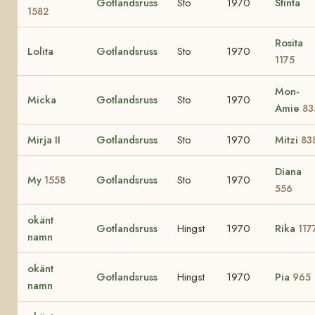
Gotlandsruss
Sto
1970
Stinta
1582
Rosita
Lolita
Gotlandsruss
Sto
1970
1175
Mon-
Micka
Gotlandsruss
Sto
1970
Amie
83
Mirja II
Gotlandsruss
Sto
1970
Mitzi
83
Diana
My
Gotlandsruss
Sto
1970
1558
556
okänt
Gotlandsruss
Hingst
1970
Rika
117
namn
okänt
Gotlandsruss
Hingst
1970
Pia
965
namn