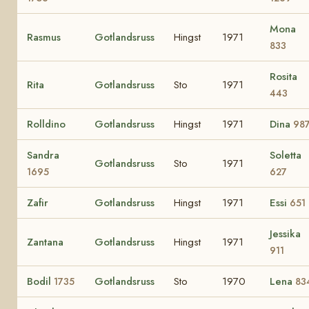
Mona
Rasmus
Gotlandsruss
Hingst
1971
833
Rosita
Rita
Gotlandsruss
Sto
1971
443
Rolldino
Gotlandsruss
Hingst
1971
Dina
98
Sandra
Soletta
Gotlandsruss
Sto
1971
1695
627
Zafir
Gotlandsruss
Hingst
1971
Essi
651
Jessika
Zantana
Gotlandsruss
Hingst
1971
911
Bodil
Gotlandsruss
Sto
1970
Lena
1735
83