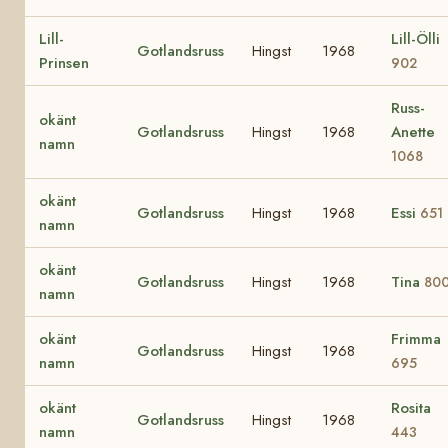
Lill-
Lill-Ölli
Gotlandsruss
Hingst
1968
Prinsen
902
Russ-
okänt
Gotlandsruss
Hingst
1968
Anette
namn
1068
okänt
Gotlandsruss
Hingst
1968
Essi
651
namn
okänt
Gotlandsruss
Hingst
1968
Tina
80
namn
okänt
Frimma
Gotlandsruss
Hingst
1968
namn
695
okänt
Rosita
Gotlandsruss
Hingst
1968
namn
443