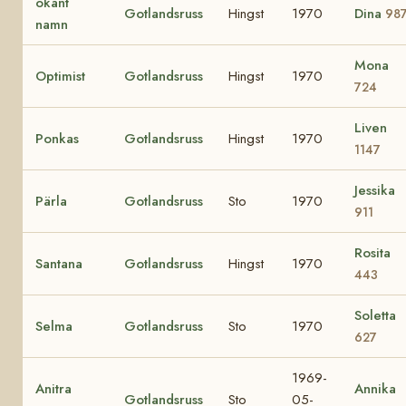
okänt
Gotlandsruss
Hingst
1970
Dina
98
namn
Mona
Optimist
Gotlandsruss
Hingst
1970
724
Liven
Ponkas
Gotlandsruss
Hingst
1970
1147
Jessika
Pärla
Gotlandsruss
Sto
1970
911
Rosita
Santana
Gotlandsruss
Hingst
1970
443
Soletta
Selma
Gotlandsruss
Sto
1970
627
1969-
Anitra
Annika
Gotlandsruss
Sto
05-