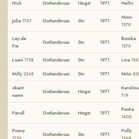
Hick
Gotlandsruss
Hingst
1971
Hellvi
Ninni
Julia
Gotlandsruss
Sto
1971
1767
1578
Lay-de
Bomba
Gotlandsruss
Sto
1971
Fie
1576
Lisen
Gotlandsruss
Sto
1971
Lina
1758
126
Milly
Gotlandsruss
Sto
1971
Mitzi
2348
83
okänt
Karolina
Gotlandsruss
Hingst
1971
namn
719
Panka
Paroll
Gotlandsruss
Hingst
1971
1400
Ponny
Polly
Gotlandsruss
Sto
1971
1756
1269