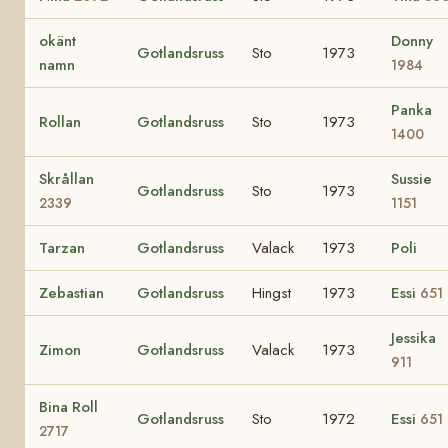
okänt
Donny
Gotlandsruss
Sto
1973
namn
1984
Panka
Rollan
Gotlandsruss
Sto
1973
1400
Skrållan
Sussie
Gotlandsruss
Sto
1973
2339
1151
Tarzan
Gotlandsruss
Valack
1973
Poli
Zebastian
Gotlandsruss
Hingst
1973
Essi
651
Jessika
Zimon
Gotlandsruss
Valack
1973
911
Bina Roll
Gotlandsruss
Sto
1972
Essi
651
2717