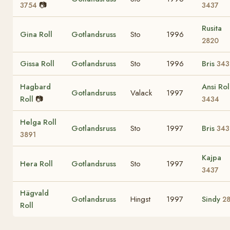
📷
3754
3437
Rusita
Gina Roll
Gotlandsruss
Sto
1996
2820
Gissa Roll
Gotlandsruss
Sto
1996
Bris
343
Hagbard
Ansi Rol
Gotlandsruss
Valack
1997
Roll
📷
3434
Helga Roll
Gotlandsruss
Sto
1997
Bris
343
3891
Kajpa
Hera Roll
Gotlandsruss
Sto
1997
3437
Hägvald
Gotlandsruss
Hingst
1997
Sindy
28
Roll