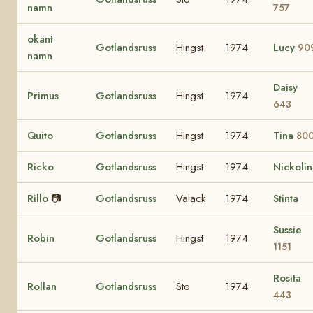
namn
757
okänt
Gotlandsruss
Hingst
1974
Lucy
90
namn
Daisy
Primus
Gotlandsruss
Hingst
1974
643
Quito
Gotlandsruss
Hingst
1974
Tina
80
Ricko
Gotlandsruss
Hingst
1974
Nickolin
Rillo
📷
Gotlandsruss
Valack
1974
Stinta
Sussie
Robin
Gotlandsruss
Hingst
1974
1151
Rosita
Rollan
Gotlandsruss
Sto
1974
443