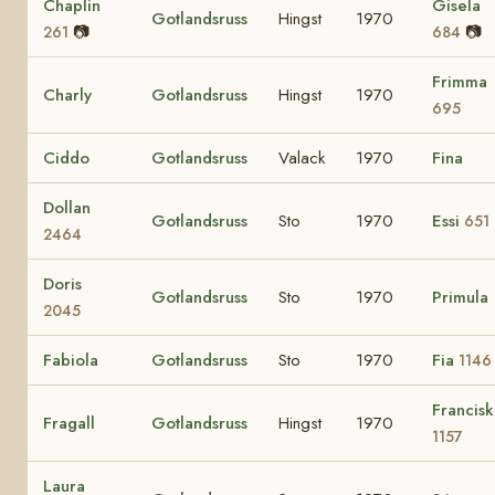
Chaplin
Gisela
Gotlandsruss
Hingst
1970
📷
📷
261
684
Frimma
Charly
Gotlandsruss
Hingst
1970
695
Ciddo
Gotlandsruss
Valack
1970
Fina
Dollan
Gotlandsruss
Sto
1970
Essi
651
2464
Doris
Gotlandsruss
Sto
1970
Primula
2045
Fabiola
Gotlandsruss
Sto
1970
Fia
1146
Francisk
Fragall
Gotlandsruss
Hingst
1970
1157
Laura