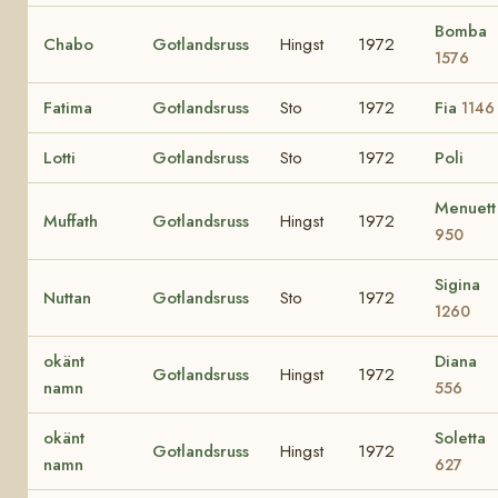
Bomba
Chabo
Gotlandsruss
Hingst
1972
1576
Fatima
Gotlandsruss
Sto
1972
Fia
1146
Lotti
Gotlandsruss
Sto
1972
Poli
Menuett
Muffath
Gotlandsruss
Hingst
1972
950
Sigina
Nuttan
Gotlandsruss
Sto
1972
1260
okänt
Diana
Gotlandsruss
Hingst
1972
namn
556
okänt
Soletta
Gotlandsruss
Hingst
1972
namn
627