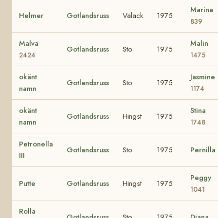
Marina
Helmer
Gotlandsruss
Valack
1975
839
Malva
Malin
Gotlandsruss
Sto
1975
2424
1475
okänt
Jasmine
Gotlandsruss
Sto
1975
namn
1174
okänt
Stina
Gotlandsruss
Hingst
1975
namn
1748
Petronella
Gotlandsruss
Sto
1975
Pernilla
III
Peggy
Putte
Gotlandsruss
Hingst
1975
1041
Rolla
Gotlandsruss
Sto
1975
Diana