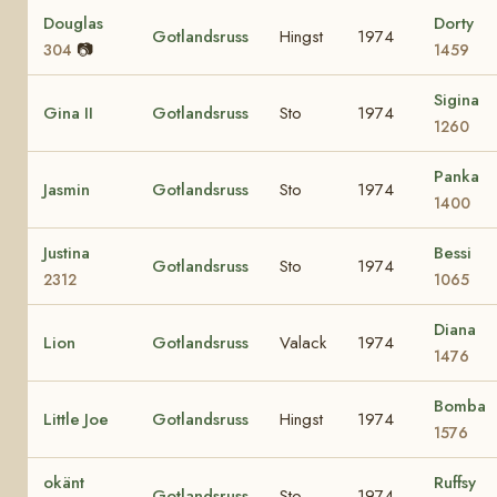
Douglas
Dorty
Gotlandsruss
Hingst
1974
📷
304
1459
Sigina
Gina II
Gotlandsruss
Sto
1974
1260
Panka
Jasmin
Gotlandsruss
Sto
1974
1400
Justina
Bessi
Gotlandsruss
Sto
1974
2312
1065
Diana
Lion
Gotlandsruss
Valack
1974
1476
Bomba
Little Joe
Gotlandsruss
Hingst
1974
1576
okänt
Ruffsy
Gotlandsruss
Sto
1974