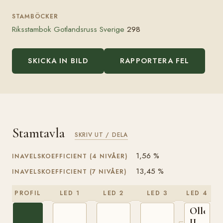
STAMBÖCKER
Riksstambok Gotlandsruss Sverige
298
SKICKA IN BILD
RAPPORTERA FEL
Stamtavla
SKRIV UT / DELA
1,56 %
INAVELSKOEFFICIENT (4 NIVÅER)
13,45 %
INAVELSKOEFFICIENT (7 NIVÅER)
PROFIL
LED 1
LED 2
LED 3
LED 4
Olle
III